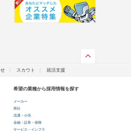
らせ
スカウト
就活支援
希望の業種から採用情報を探す
メーカー
商社
流通・小売
金融・証券・保険
サービス・インフラ