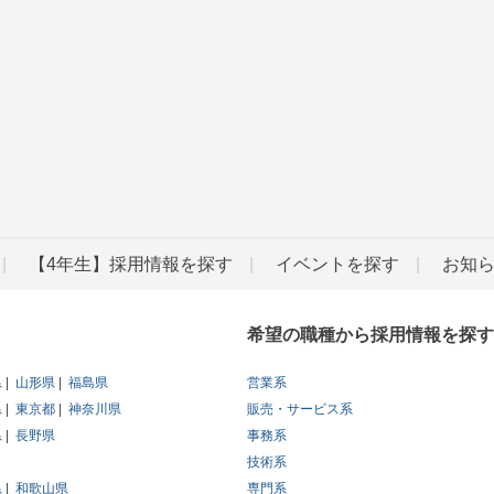
【4年生】採用情報を探す
イベントを探す
お知
希望の職種から採用情報を探す
県
山形県
福島県
営業系
県
東京都
神奈川県
販売・サービス系
県
長野県
事務系
技術系
県
和歌山県
専門系