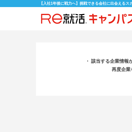
【入社1年後に戦力へ】挑戦できる会社に出会えるス
・ 該当する企業情報
再度企業