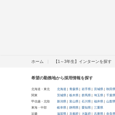
ホーム
【1～3年生】インターンを探す
希望の勤務地から採用情報を探す
北海道・東北
北海道
青森県
岩手県
宮城県
秋田
関東
茨城県
栃木県
群馬県
埼玉県
千葉
甲信越・北陸
新潟県
富山県
石川県
福井県
山梨
東海・中部
岐阜県
静岡県
愛知県
三重県
近畿
滋賀県
京都府
大阪府
兵庫県
奈良