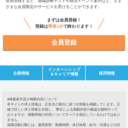
会員登録すると、
適職診断テストや就活イベント案内など、さま
ざまな会員限定のサービスを受けることができます。
まずは会員登録！
登録は
簡単1分
で終わります！
会員登録
インターンシップ
企業情報
採用情報
＆キャリア情報
●検索条件及び掲載内容について
本サイトの求人情報は、広告主の責任に基づき情報を掲載しています。正
確で詳しい求人情報を目指し、 弊社による掲載内容の確認を随時行って
おりますが、掲載情報の内容についてすべてを保証しているわけではあり
ません。
就職活動の際には、雇用形態・勤務時間・休日休暇・給与・待遇などの詳