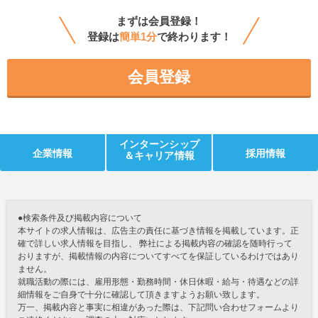
まずは会員登録！
登録は
簡単1分
で終わります！
会員登録
インターンシップ
企業情報
採用情報
＆キャリア情報
●検索条件及び掲載内容について
本サイトの求人情報は、広告主の責任に基づき情報を掲載しています。正
確で詳しい求人情報を目指し、 弊社による掲載内容の確認を随時行って
おりますが、掲載情報の内容についてすべてを保証しているわけではあり
ません。
就職活動の際には、雇用形態・勤務時間・休日休暇・給与・待遇などの詳
細情報をご自身で十分に確認して頂きますようお願い致します。
万一、掲載内容と事実に相違があった際は、下記問い合わせフォームより