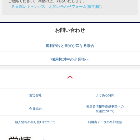
ご連絡ください。調査の上、対応いたします。
「
Ｒｅ就活キャンパス お問い合わせフォーム(質問箱)
」
お問い合わせ
掲載内容と事実が異なる場合
採用検討中の企業様へ
運営会社
よくある質問
募集者情報等提供事業への
会員規約
取組について
個人情報の取り扱いについて
利用者データの外部送信