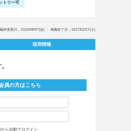
ントリー可
最終更新日：2026/08/07(金)
掲載終了日：2027/02/27(土)
採用情報
す。
会員の方はこちら
回から自動でログイン