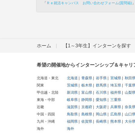
「
Ｒｅ就活キャンパス お問い合わせフォーム(質問箱)
ホーム
【1～3年生】インターンを探す
希望の開催地からインターンシップ＆キャリ
北海道・東北
北海道
青森県
岩手県
宮城県
秋田
関東
茨城県
栃木県
群馬県
埼玉県
千葉
甲信越・北陸
新潟県
富山県
石川県
福井県
山梨
東海・中部
岐阜県
静岡県
愛知県
三重県
近畿
滋賀県
京都府
大阪府
兵庫県
奈良
中国・四国
鳥取県
島根県
岡山県
広島県
山口
九州・沖縄
福岡県
佐賀県
長崎県
熊本県
大分
海外
海外