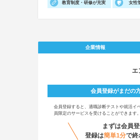
教育制度・研修が充実
女性
企業情報
エ
会員登録がまだの
会員登録すると、
適職診断テストや就活イ
員限定のサービスを受けることができます
まずは会員登
登録は
簡単1分
で終