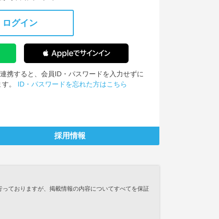
ログイン
IDを連携すると、会員ID・パスワードを入力せずに
ます。
ID・パスワードを忘れた方はこちら
採用情報
行っておりますが、掲載情報の内容についてすべてを保証