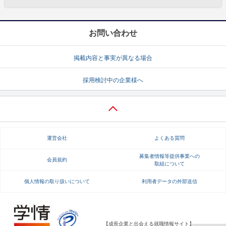
お問い合わせ
掲載内容と事実が異なる場合
採用検討中の企業様へ
運営会社
よくある質問
募集者情報等提供事業への
会員規約
取組について
個人情報の取り扱いについて
利用者データの外部送信
【成長企業と出会える就職情報サイト】