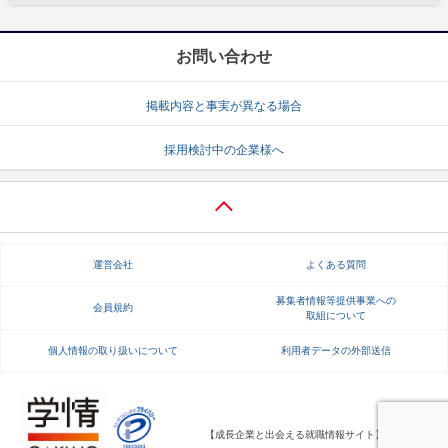
お問い合わせ
掲載内容と事実が異なる場合
採用検討中の企業様へ
運営会社
よくある質問
募集者情報等提供事業への
会員規約
取組について
個人情報の取り扱いについて
利用者データの外部送信
【成長企業と出会える就職情報サイト】