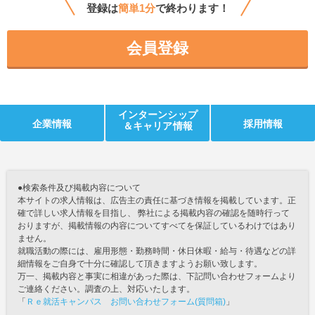
登録は
簡単1分
で終わります！
会員登録
インターンシップ
企業情報
採用情報
＆キャリア情報
●検索条件及び掲載内容について
本サイトの求人情報は、広告主の責任に基づき情報を掲載しています。正
確で詳しい求人情報を目指し、 弊社による掲載内容の確認を随時行って
おりますが、掲載情報の内容についてすべてを保証しているわけではあり
ません。
就職活動の際には、雇用形態・勤務時間・休日休暇・給与・待遇などの詳
細情報をご自身で十分に確認して頂きますようお願い致します。
万一、掲載内容と事実に相違があった際は、下記問い合わせフォームより
ご連絡ください。調査の上、対応いたします。
「
Ｒｅ就活キャンパス お問い合わせフォーム(質問箱)
」