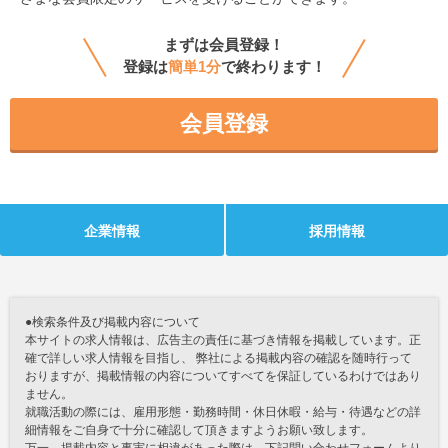
まずは会員登録！
登録は
簡単1分
で終わります！
会員登録
企業情報
採用情報
●検索条件及び掲載内容について
本サイトの求人情報は、広告主の責任に基づき情報を掲載しています。正
確で詳しい求人情報を目指し、 弊社による掲載内容の確認を随時行って
おりますが、掲載情報の内容についてすべてを保証しているわけではあり
ません。
就職活動の際には、雇用形態・勤務時間・休日休暇・給与・待遇などの詳
細情報をご自身で十分に確認して頂きますようお願い致します。
万一、掲載内容と事実に相違があった際は、下記問い合わせフォームより