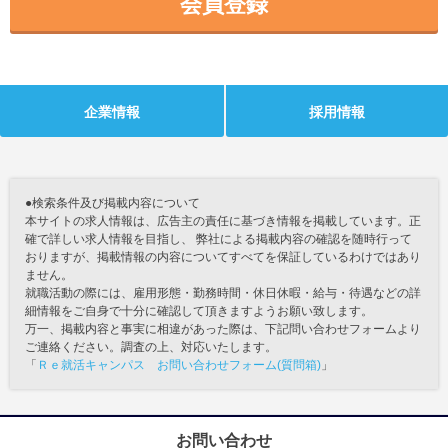
会員登録
企業情報
採用情報
●検索条件及び掲載内容について
本サイトの求人情報は、広告主の責任に基づき情報を掲載しています。正
確で詳しい求人情報を目指し、 弊社による掲載内容の確認を随時行って
おりますが、掲載情報の内容についてすべてを保証しているわけではあり
ません。
就職活動の際には、雇用形態・勤務時間・休日休暇・給与・待遇などの詳
細情報をご自身で十分に確認して頂きますようお願い致します。
万一、掲載内容と事実に相違があった際は、下記問い合わせフォームより
ご連絡ください。調査の上、対応いたします。
「
Ｒｅ就活キャンパス お問い合わせフォーム(質問箱)
」
お問い合わせ