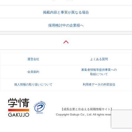
掲載内容と事実が異なる場合
採用検討中の企業様へ
運営会社
よくある質問
募集者情報等提供事業への
会員規約
取組について
個人情報の取り扱いについて
利用者データの外部送信
【成長企業と出会える就職情報サイト】
Copyright Gakujo Co., Ltd. All rights reserved.