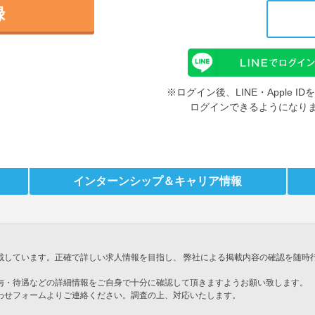
録
※ログイン後、LINE・Apple 
ログインできるようになり
インターンシップ
＆キャリア情報
載しています。正確で詳しい求人情報を目指し、 弊社による掲載内容の確認を随時
与・待遇などの詳細情報をご自身で十分に確認して頂きますようお願い致します。
わせフォームよりご連絡ください。調査の上、対応いたします。
」