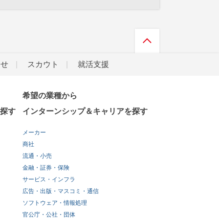
らせ
スカウト
就活支援
希望の業種から
探す
インターンシップ＆キャリアを探す
メーカー
商社
流通・小売
金融・証券・保険
サービス・インフラ
広告・出版・マスコミ・通信
ソフトウェア・情報処理
官公庁・公社・団体