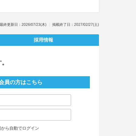
最終更新日：2026/07/23(木)
掲載終了日：2027/02/27(土)
採用情報
す。
会員の方はこちら
回から自動でログイン