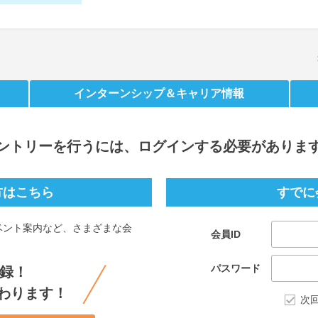
インターンシップ
＆キャリア情報
ントリー
を行うには、ログインする必要がありま
方はこちら
すでに
ベント案内など、さまざまな会
会員ID
。
パスワード
録！
わります！
次