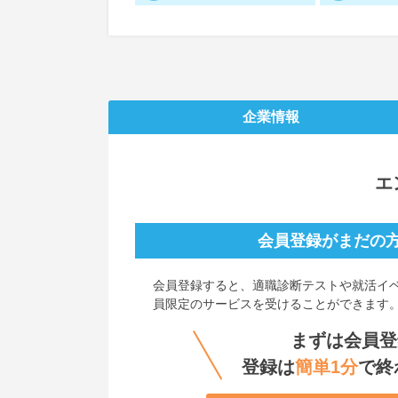
企業情報
エ
会員登録がまだの
会員登録すると、
適職診断テストや就活イ
員限定のサービスを受けることができます
まずは会員登
登録は
簡単1分
で終