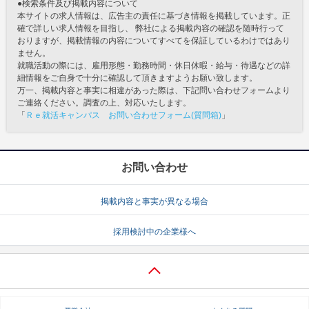
●検索条件及び掲載内容について
本サイトの求人情報は、広告主の責任に基づき情報を掲載しています。正
確で詳しい求人情報を目指し、 弊社による掲載内容の確認を随時行って
おりますが、掲載情報の内容についてすべてを保証しているわけではあり
ません。
就職活動の際には、雇用形態・勤務時間・休日休暇・給与・待遇などの詳
細情報をご自身で十分に確認して頂きますようお願い致します。
万一、掲載内容と事実に相違があった際は、下記問い合わせフォームより
ご連絡ください。調査の上、対応いたします。
「
Ｒｅ就活キャンパス お問い合わせフォーム(質問箱)
」
お問い合わせ
掲載内容と事実が異なる場合
採用検討中の企業様へ