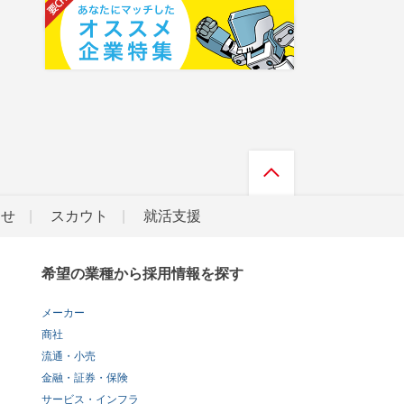
らせ
スカウト
就活支援
希望の業種から採用情報を探す
メーカー
商社
流通・小売
金融・証券・保険
サービス・インフラ