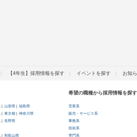
【4年生】採用情報を探す
イベントを探す
お知
希望の職種から採用情報を探す
県
山形県
福島県
営業系
県
東京都
神奈川県
販売・サービス系
県
長野県
事務系
技術系
県
和歌山県
専門系