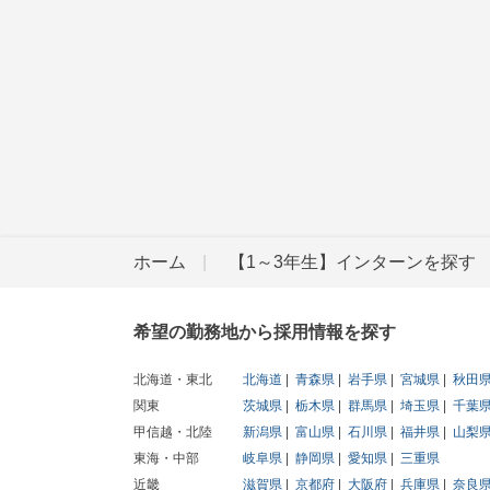
ホーム
【1～3年生】インターンを探す
希望の勤務地から採用情報を探す
北海道・東北
北海道
青森県
岩手県
宮城県
秋田
関東
茨城県
栃木県
群馬県
埼玉県
千葉
甲信越・北陸
新潟県
富山県
石川県
福井県
山梨
東海・中部
岐阜県
静岡県
愛知県
三重県
近畿
滋賀県
京都府
大阪府
兵庫県
奈良