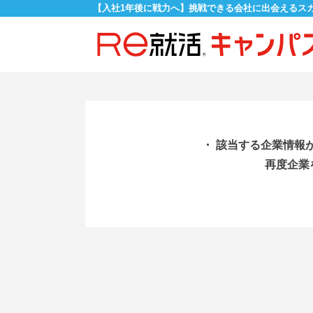
【入社1年後に戦力へ】挑戦できる会社に出会えるス
・ 該当する企業情報
再度企業