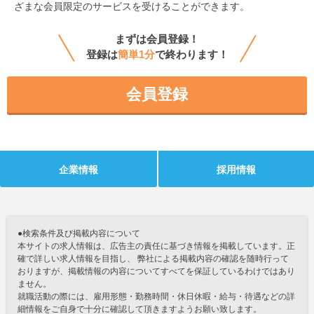
ざまな会員限定のサービスを受けることができます。
まずは会員登録！
登録は
簡単1分
で終わります！
会員登録
企業情報
採用情報
●検索条件及び掲載内容について
本サイトの求人情報は、広告主の責任に基づき情報を掲載しています。正
確で詳しい求人情報を目指し、 弊社による掲載内容の確認を随時行って
おりますが、掲載情報の内容についてすべてを保証しているわけではあり
ません。
就職活動の際には、雇用形態・勤務時間・休日休暇・給与・待遇などの詳
細情報をご自身で十分に確認して頂きますようお願い致します。