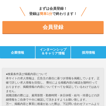
まずは会員登録！
登録は
簡単1分
で終わります！
会員登録
インターンシップ
企業情報
採用情報
＆キャリア情報
●検索条件及び掲載内容について
本サイトの求人情報は、広告主の責任に基づき情報を掲載しています。正
確で詳しい求人情報を目指し、 弊社による掲載内容の確認を随時行って
おりますが、掲載情報の内容についてすべてを保証しているわけではあり
ません。
就職活動の際には、雇用形態・勤務時間・休日休暇・給与・待遇などの詳
細情報をご自身で十分に確認して頂きますようお願い致します。
万一、掲載内容と事実に相違があった際は、下記問い合わせフォームより