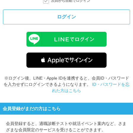
次回から自動でログイン
ログイン
※ログイン後、LINE・Apple IDを連携すると、会員ID・パスワード
を入力せずにログインできるようになります。
ID・パスワードを忘
れた方はこちら
会員登録がまだの方はこちら
会員登録すると、
適職診断テストや就活イベント案内など、さま
ざまな会員限定のサービスを受けることができます。