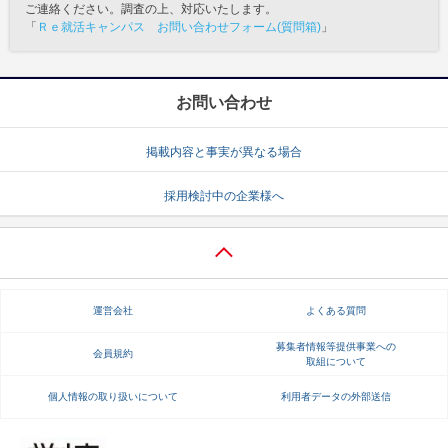
ご連絡ください。調査の上、対応いたします。
「
Ｒｅ就活キャンパス お問い合わせフォーム(質問箱)
」
お問い合わせ
掲載内容と事実が異なる場合
採用検討中の企業様へ
運営会社
よくある質問
募集者情報等提供事業への
会員規約
取組について
個人情報の取り扱いについて
利用者データの外部送信