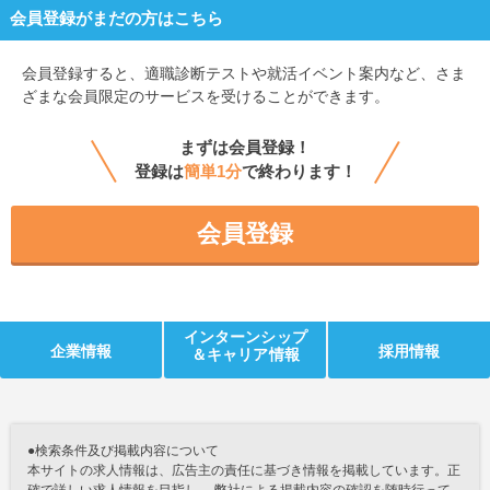
会員登録がまだの方はこちら
会員登録すると、
適職診断テストや就活イベント案内など、さま
ざまな会員限定のサービスを受けることができます。
まずは会員登録！
登録は
簡単1分
で終わります！
会員登録
インターンシップ
企業情報
採用情報
＆キャリア情報
●検索条件及び掲載内容について
本サイトの求人情報は、広告主の責任に基づき情報を掲載しています。正
確で詳しい求人情報を目指し、 弊社による掲載内容の確認を随時行って