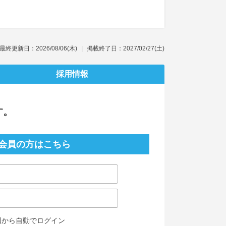
最終更新日：2026/08/06(木)
掲載終了日：2027/02/27(土)
採用情報
す。
会員の方はこちら
回から自動でログイン