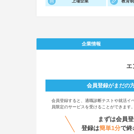
上場企業
教育
企業情報
エ
会員登録がまだの
会員登録すると、
適職診断テストや就活イ
員限定のサービスを受けることができます
まずは会員登
登録は
簡単1分
で終