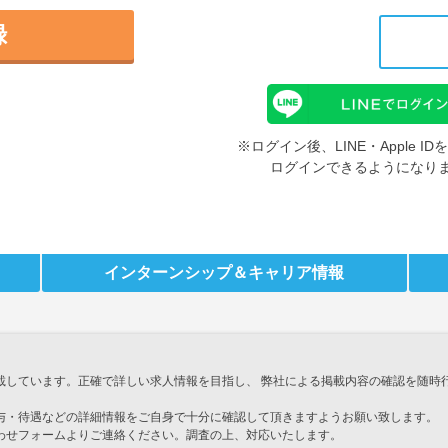
録
※ログイン後、LINE・Apple 
ログインできるようになり
インターンシップ
＆キャリア情報
載しています。正確で詳しい求人情報を目指し、 弊社による掲載内容の確認を随時
与・待遇などの詳細情報をご自身で十分に確認して頂きますようお願い致します。
わせフォームよりご連絡ください。調査の上、対応いたします。