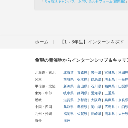
「
Ｒｅ就活キャンパス お問い合わせフォーム(質問箱)
ホーム
【1～3年生】インターンを探す
希望の開催地からインターンシップ＆キャリ
北海道・東北
北海道
青森県
岩手県
宮城県
秋田
関東
茨城県
栃木県
群馬県
埼玉県
千葉
甲信越・北陸
新潟県
富山県
石川県
福井県
山梨
東海・中部
岐阜県
静岡県
愛知県
三重県
近畿
滋賀県
京都府
大阪府
兵庫県
奈良
中国・四国
鳥取県
島根県
岡山県
広島県
山口
九州・沖縄
福岡県
佐賀県
長崎県
熊本県
大分
海外
海外