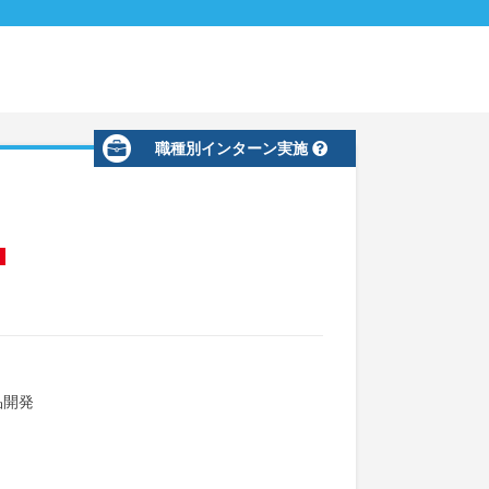
職種別インターン実施
品開発