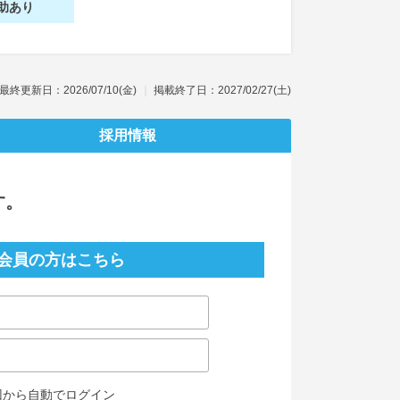
助あり
最終更新日：2026/07/10(金)
掲載終了日：2027/02/27(土)
採用情報
す。
会員の方はこちら
回から自動でログイン