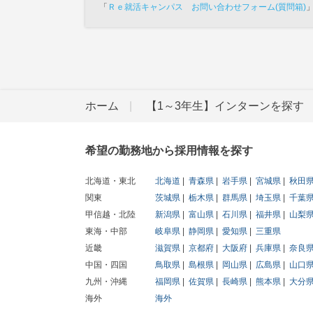
「
Ｒｅ就活キャンパス お問い合わせフォーム(質問箱)
ホーム
【1～3年生】インターンを探す
希望の勤務地から採用情報を探す
北海道・東北
北海道
青森県
岩手県
宮城県
秋田
関東
茨城県
栃木県
群馬県
埼玉県
千葉
甲信越・北陸
新潟県
富山県
石川県
福井県
山梨
東海・中部
岐阜県
静岡県
愛知県
三重県
近畿
滋賀県
京都府
大阪府
兵庫県
奈良
中国・四国
鳥取県
島根県
岡山県
広島県
山口
九州・沖縄
福岡県
佐賀県
長崎県
熊本県
大分
海外
海外