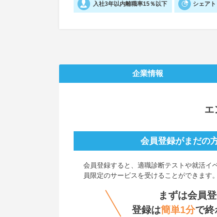
入社3年以内離職率15％以下
シェアト
企業情報
エ
会員登録がまだの
会員登録すると、
適職診断テストや就活イ
員限定のサービスを受けることができます
まずは会員登
登録は
簡単1分
で終