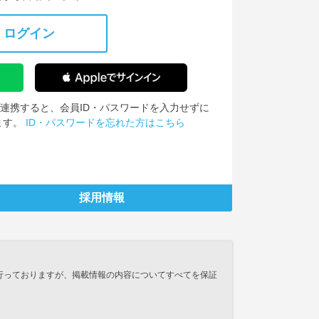
ログイン
IDを連携すると、会員ID・パスワードを入力せずに
ます。
ID・パスワードを忘れた方はこちら
採用情報
行っておりますが、掲載情報の内容についてすべてを保証