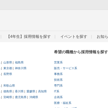
」
【4年生】採用情報を探す
イベントを探す
お知
希望の職種から採用情報を探す
県
山形県
福島県
営業系
県
東京都
神奈川県
販売・サービス系
県
長野県
事務系
技術系
県
和歌山県
専門系
県
徳島県
香川県
愛媛県
高知県
IT系
県
宮崎県
鹿児島県
沖縄県
企画系
医療・福祉系