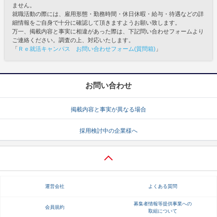
ません。
就職活動の際には、雇用形態・勤務時間・休日休暇・給与・待遇などの詳
細情報をご自身で十分に確認して頂きますようお願い致します。
万一、掲載内容と事実に相違があった際は、下記問い合わせフォームより
ご連絡ください。調査の上、対応いたします。
「
Ｒｅ就活キャンパス お問い合わせフォーム(質問箱)
」
お問い合わせ
掲載内容と事実が異なる場合
採用検討中の企業様へ
運営会社
よくある質問
募集者情報等提供事業への
会員規約
取組について