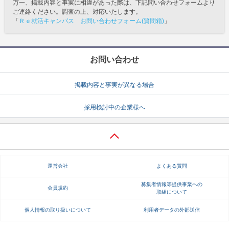
万一、掲載内容と事実に相違があった際は、下記問い合わせフォームより
ご連絡ください。調査の上、対応いたします。
「
Ｒｅ就活キャンパス お問い合わせフォーム(質問箱)
」
お問い合わせ
掲載内容と事実が異なる場合
採用検討中の企業様へ
運営会社
よくある質問
募集者情報等提供事業への
会員規約
取組について
個人情報の取り扱いについて
利用者データの外部送信