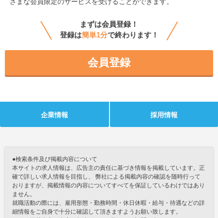
ざまな会員限定のサービスを受けることができます。
まずは会員登録！
登録は
簡単1分
で終わります！
会員登録
企業情報
採用情報
●検索条件及び掲載内容について
本サイトの求人情報は、広告主の責任に基づき情報を掲載しています。正
確で詳しい求人情報を目指し、 弊社による掲載内容の確認を随時行って
おりますが、掲載情報の内容についてすべてを保証しているわけではあり
ません。
就職活動の際には、雇用形態・勤務時間・休日休暇・給与・待遇などの詳
細情報をご自身で十分に確認して頂きますようお願い致します。