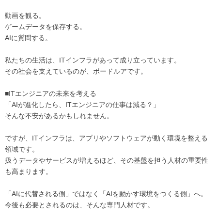
動画を観る。
ゲームデータを保存する。
AIに質問する。
私たちの生活は、ITインフラがあって成り立っています。
その社会を支えているのが、ボードルアです。
■ITエンジニアの未来を考える
「AIが進化したら、ITエンジニアの仕事は減る？」
そんな不安があるかもしれません。
ですが、ITインフラは、アプリやソフトウェアが動く環境を整える
領域です。
扱うデータやサービスが増えるほど、その基盤を担う人材の重要性
も高まります。
「AIに代替される側」ではなく「AIを動かす環境をつくる側」へ。
今後も必要とされるのは、そんな専門人材です。