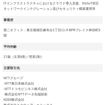
ITインフラストラクチャにおけるクラウド導入支援、5G/IoT対応
ネットワークインテグレーション及びセキュリティ構築運用等
事業所
第二オフィス：東京都港区麻布台1丁目11-9 BPRプレイス神谷町5
階
平均年齢
27歳（文系8割／理系2割）
主要取引先
NTTグループ
-NTT東日本株式会社
-NTTドコモビジネス株式会社
-株式会社NTTデータ先端技術
KDDI株式会社
株式会社スクウェア・エニックス