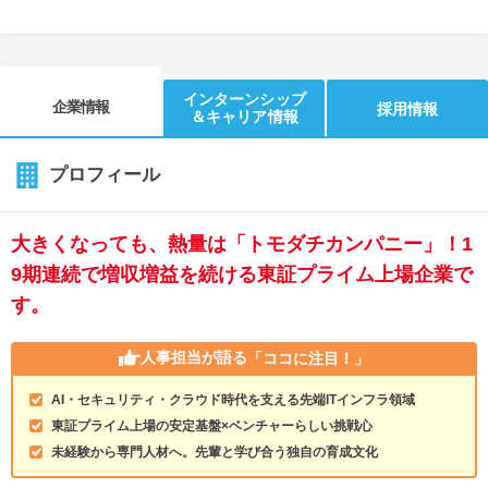
インターンシップ
企業情報
採用情報
＆キャリア情報
プロフィール
大きくなっても、熱量は「トモダチカンパニー」！1
9期連続で増収増益を続ける東証プライム上場企業で
す。
人事担当が語る
「ココに注目！」
AI・セキュリティ・クラウド時代を支える先端ITインフラ領域
東証プライム上場の安定基盤×ベンチャーらしい挑戦心
未経験から専門人材へ。先輩と学び合う独自の育成文化