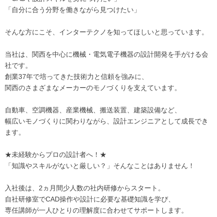
「自分に合う分野を働きながら見つけたい」
そんな方にこそ、インターテクノを知ってほしいと思っています。
当社は、関西を中心に機械・電気電子機器の設計開発を手がける会
社です。
創業37年で培ってきた技術力と信頼を強みに、
関西のさまざまなメーカーのモノづくりを支えています。
自動車、空調機器、産業機械、搬送装置、建築設備など、
幅広いモノづくりに関わりながら、設計エンジニアとして成長でき
ます。
★未経験からプロの設計者へ！★
「知識やスキルがないと厳しい？」そんなことはありません！
入社後は、2ヵ月間少人数の社内研修からスタート。
自社研修室でCAD操作や設計に必要な基礎知識を学び、
専任講師が一人ひとりの理解度に合わせてサポートします。