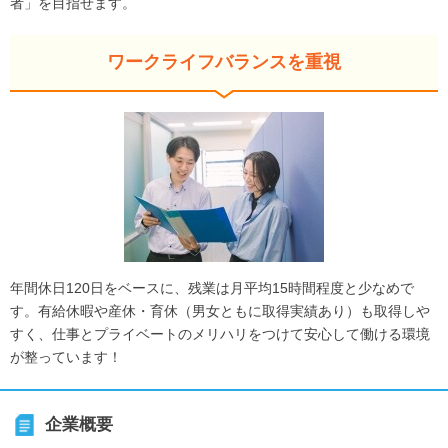
者」を目指せます。
ワークライフバランスを重視
年間休日120日をベースに、残業は月平均15時間程度と少なめで
す。有給休暇や産休・育休（男女ともに取得実績あり）も取得しや
すく、仕事とプライベートのメリハリをつけて安心して働ける環境
が整っています！
企業概要