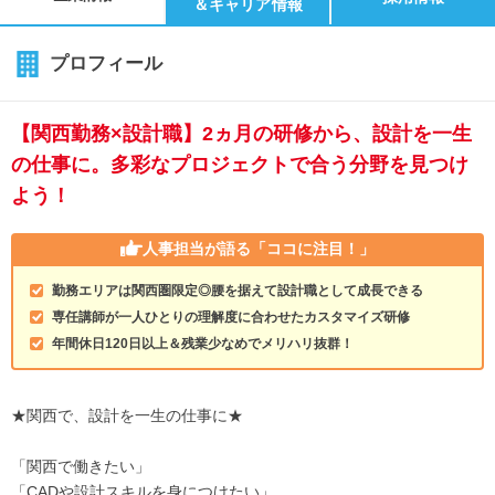
＆キャリア情報
プロフィール
【関西勤務×設計職】2ヵ月の研修から、設計を一生
の仕事に。多彩なプロジェクトで合う分野を見つけ
よう！
人事担当が語る
「ココに注目！」
勤務エリアは関西圏限定◎腰を据えて設計職として成長できる
専任講師が一人ひとりの理解度に合わせたカスタマイズ研修
年間休日120日以上＆残業少なめでメリハリ抜群！
★関西で、設計を一生の仕事に★
「関西で働きたい」
「CADや設計スキルを身につけたい」