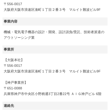
〒556-0017
大阪府大阪市浪速区湊町１丁目２番３号 マルイト難波ビル9F
事業内容
機械・電気電子機器の設計・開発、設計請負/受託、技術者派遣の
アウトソーシング業
事業所
【大阪本社】
〒556-0017
大阪府大阪市浪速区湊町１丁目２番３号 マルイト難波ビル9F
【神戸事業所】
〒651-0088
兵庫県神戸市中央区小野柄通3丁目2番22号 ＡＩＧ神戸ビル 6階
連絡先