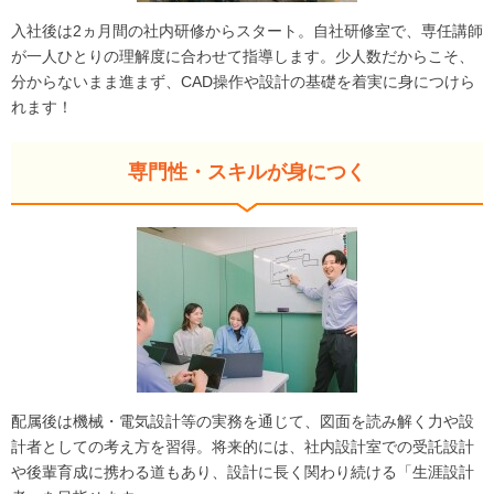
入社後は2ヵ月間の社内研修からスタート。自社研修室で、専任講師
が一人ひとりの理解度に合わせて指導します。少人数だからこそ、
分からないまま進まず、CAD操作や設計の基礎を着実に身につけら
れます！
専門性・スキルが身につく
配属後は機械・電気設計等の実務を通じて、図面を読み解く力や設
計者としての考え方を習得。将来的には、社内設計室での受託設計
や後輩育成に携わる道もあり、設計に長く関わり続ける「生涯設計