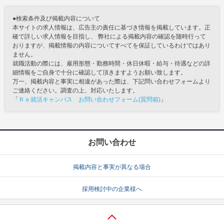
●検索条件及び掲載内容について
本サイトの求人情報は、広告主の責任に基づき情報を掲載しています。正
確で詳しい求人情報を目指し、 弊社による掲載内容の確認を随時行って
おりますが、掲載情報の内容についてすべてを保証しているわけではあり
ません。
就職活動の際には、雇用形態・勤務時間・休日休暇・給与・待遇などの詳
細情報をご自身で十分に確認して頂きますようお願い致します。
万一、掲載内容と事実に相違があった際は、下記問い合わせフォームより
ご連絡ください。調査の上、対応いたします。
「
Ｒｅ就活キャンパス お問い合わせフォーム(質問箱)
」
お問い合わせ
掲載内容と事実が異なる場合
採用検討中の企業様へ