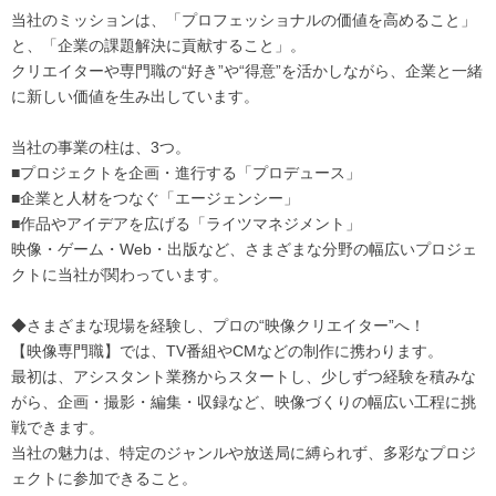
当社のミッションは、「プロフェッショナルの価値を高めること」
と、「企業の課題解決に貢献すること」。
クリエイターや専門職の“好き”や“得意”を活かしながら、企業と一緒
に新しい価値を生み出しています。
当社の事業の柱は、3つ。
■プロジェクトを企画・進行する「プロデュース」
■企業と人材をつなぐ「エージェンシー」
■作品やアイデアを広げる「ライツマネジメント」
映像・ゲーム・Web・出版など、さまざまな分野の幅広いプロジェ
クトに当社が関わっています。
◆さまざまな現場を経験し、プロの“映像クリエイター”へ！
【映像専門職】では、TV番組やCMなどの制作に携わります。
最初は、アシスタント業務からスタートし、少しずつ経験を積みな
がら、企画・撮影・編集・収録など、映像づくりの幅広い工程に挑
戦できます。
当社の魅力は、特定のジャンルや放送局に縛られず、多彩なプロジ
ェクトに参加できること。