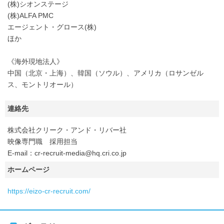
(株)シオンステージ
(株)ALFA PMC
エージェント・グロース(株)
ほか
《海外現地法人》
中国（北京・上海）、韓国（ソウル）、アメリカ（ロサンゼル
ス、モントリオール）
連絡先
株式会社クリーク・アンド・リバー社
映像専門職 採用担当
E-mail：cr-recruit-media@hq.cri.co.jp
ホームページ
https://eizo-cr-recruit.com/