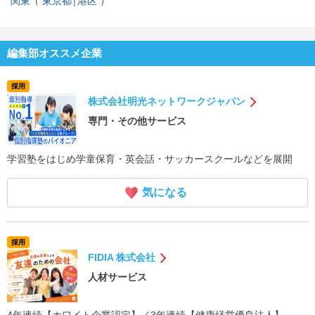
関東
東京都
港区
編集部オススメ企業
採用
株式会社明光ネットワークジャパン
専門・その他サービス
学習塾をはじめ学童保育・英会話・サッカースクールなどを展開
気になる
採用
FIDIA 株式会社
人材サービス
4年連続【ホワイト企業認定】／3年連続【健康経営優良法人】