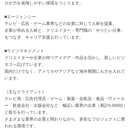
ロが力を発揮しやすい環境をつくります。
■エージェンシー
テレビ・広告・ゲーム業界などの企業に対して人材を提案。
企業が求める人材と、クリエイター・専門職の「やりたい仕事」
をつなぎ、キャリア支援も行っています。
■ライツマネジメント
クリエイターや企業が持つアイデア・作品を活かし、新しいビジ
ネスへ広げています。
国内だけでなく、アメリカやアジアなど海外展開にも力を入れて
います。
《主なクライアント》
テレビ局・広告代理店・ゲーム・製薬・化粧品・食品・ITメーカ
ー・鉄道会社・出版会社など、幅広い業界の企業（累計5,000社）
と取引を行っています。
さまざまな業界の企業と関わりながら、多彩なプロジェクトに携
われる環境です。