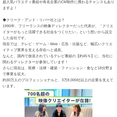
超人気バラエティ番組や有名企業のCM制作に携わるチャンスもあり
ますよ！
◆クリーク・アンド・リバー社とは？
1990年、フリーランスの映像ディレクターだった代表が、「クリエ
イターがもっと活躍できる社会をつくりたい」という想いから設立
した会社です。
現在では、テレビ・ゲーム・Web・広告・出版など、幅広いクリエ
イティブ業界を支える存在へと成長。
なんと、国内で放送されているテレビ番組の【約45％】に、当社に
関わるディレクターが参加しています！
さらに現在は、医療・法律・建築・ファッション・食など18分野ま
で事業を拡大。
約30万人のプロフェッショナルと、3万8,000社以上の企業を支えて
います。