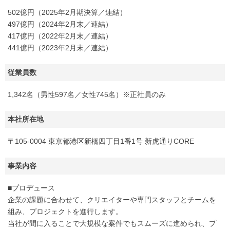
502億円（2025年2月期決算／連結）
497億円（2024年2月末／連結）
417億円（2022年2月末／連結）
441億円（2023年2月末／連結）
従業員数
1,342名（男性597名／女性745名）※正社員のみ
本社所在地
〒105-0004 東京都港区新橋四丁目1番1号 新虎通りCORE
事業内容
■プロデュース
企業の課題に合わせて、クリエイターや専門スタッフとチームを
組み、プロジェクトを進行します。
当社が間に入ることで大規模な案件でもスムーズに進められ、プ