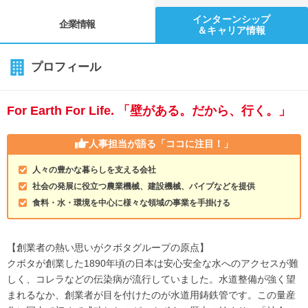
インターンシップ
企業情報
＆キャリア情報
プロフィール
For Earth For Life. 「壁がある。だから、行く。」
人事担当が語る
「ココに注目！」
人々の豊かな暮らしを支える会社
社会の発展に役立つ農業機械、建設機械、パイプなどを提供
食料・水・環境を中心に様々な領域の事業を手掛ける
【創業者の熱い思いがクボタグループの原点】
クボタが創業した1890年頃の日本は安心安全な水へのアクセスが難
しく、コレラなどの伝染病が流行していました。水道整備が強く望
まれるなか、創業者が目を付けたのが水道用鋳鉄管です。この量産