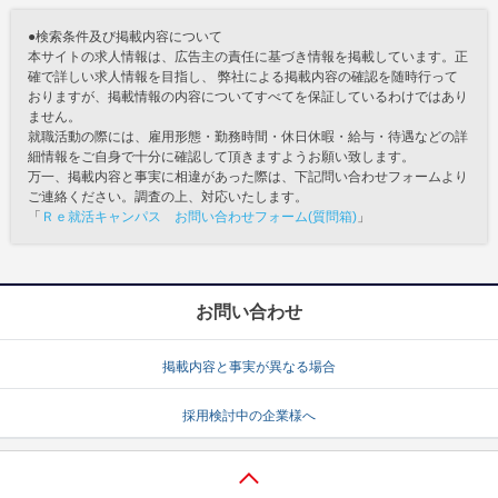
●検索条件及び掲載内容について
本サイトの求人情報は、広告主の責任に基づき情報を掲載しています。正
確で詳しい求人情報を目指し、 弊社による掲載内容の確認を随時行って
おりますが、掲載情報の内容についてすべてを保証しているわけではあり
ません。
就職活動の際には、雇用形態・勤務時間・休日休暇・給与・待遇などの詳
細情報をご自身で十分に確認して頂きますようお願い致します。
万一、掲載内容と事実に相違があった際は、下記問い合わせフォームより
ご連絡ください。調査の上、対応いたします。
「
Ｒｅ就活キャンパス お問い合わせフォーム(質問箱)
」
お問い合わせ
掲載内容と事実が異なる場合
採用検討中の企業様へ