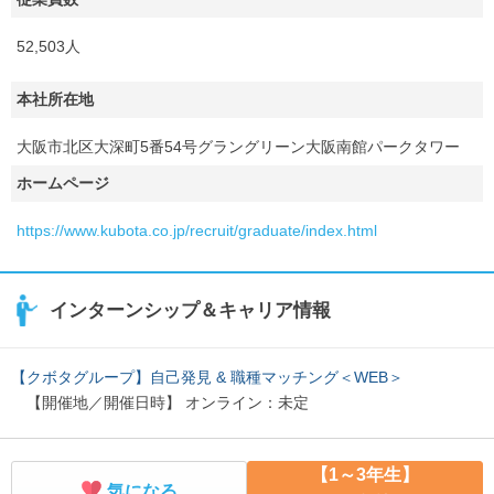
52,503人
本社所在地
大阪市北区大深町5番54号グラングリーン大阪南館パークタワー
ホームページ
https://www.kubota.co.jp/recruit/graduate/index.html
インターンシップ＆キャリア情報
【クボタグループ】自己発見 & 職種マッチング＜WEB＞
【開催地／開催日時】 オンライン：未定
【1～3年生】
気になる