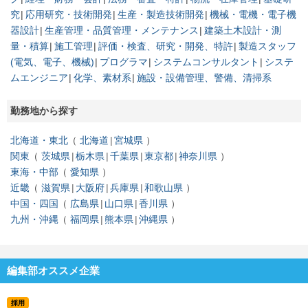
究
応用研究・技術開発
生産・製造技術開発
機械・電機・電子機
器設計
生産管理・品質管理・メンテナンス
建築土木設計・測
量・積算
施工管理
評価・検査、研究・開発、特許
製造スタッフ
(電気、電子、機械)
プログラマ
システムコンサルタント
システ
ムエンジニア
化学、素材系
施設・設備管理、警備、清掃系
勤務地から探す
北海道・東北
北海道
宮城県
関東
茨城県
栃木県
千葉県
東京都
神奈川県
東海・中部
愛知県
近畿
滋賀県
大阪府
兵庫県
和歌山県
中国・四国
広島県
山口県
香川県
九州・沖縄
福岡県
熊本県
沖縄県
編集部オススメ企業
採用