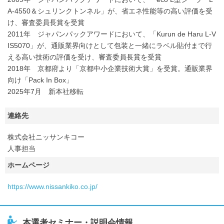
A-4550＆シュリンクトンネル」が、省エネ性能等の高い評価を受
け、審査委員長賞を受賞
2011年 ジャパンパックアワードにおいて、「Kurun de Haru L-V
IS5070」が、通販業界向けとして包装と一緒にラベル貼付まで行
える高い技術の評価を受け、審査委員長賞を受賞
2018年 京都府より「京都中小企業技術大賞」を受賞。通販業界
向け「Pack In Box」
2025年7月 新本社移転
連絡先
株式会社ニッサンキコー
人事担当
ホームページ
https://www.nissankiko.co.jp/
本選考セミナー・説明会情報