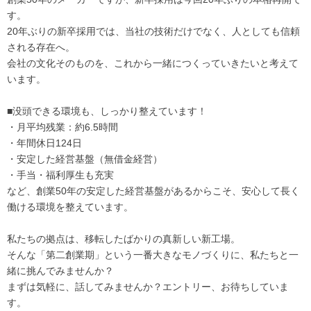
す。
20年ぶりの新卒採用では、当社の技術だけでなく、人としても信頼
される存在へ。
会社の文化そのものを、これから一緒につくっていきたいと考えて
います。
■没頭できる環境も、しっかり整えています！
・月平均残業：約6.5時間
・年間休日124日
・安定した経営基盤（無借金経営）
・手当・福利厚生も充実
など、創業50年の安定した経営基盤があるからこそ、安心して長く
働ける環境を整えています。
私たちの拠点は、移転したばかりの真新しい新工場。
そんな「第二創業期」という一番大きなモノづくりに、私たちと一
緒に挑んでみませんか？
まずは気軽に、話してみませんか？エントリー、お待ちしていま
す。