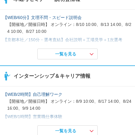
【WEB/60分】文理不問・スピード説明会
【開催地／開催日時】 オンライン：8/10 10:00、8/13 14:00、8/2
4 10:00、8/27 10:00
【京都本社／150分・選考直結】会社説明＋工場見学＋1次選考
【開催地／開催日時】 京都府：8/10 10:00、8/13 14:00、8/24 1
0:00、8/27 10:00
一覧を見る
【WEB/90分】ベテラン人事の本音相談&説明会
【開催地／開催日時】 日程調整中
インターンシップ＆キャリア情報
【WEB/2時間】自己理解ワーク
【開催地／開催日時】 オンライン：8/9 10:00、8/17 14:00、8/24
16:00、9/9 14:00
【WEB/1時間】営業職仕事体験
【開催地／開催日時】 オンライン：8/19 11:00、9/8 16:00、9/24
10:00
一覧を見る