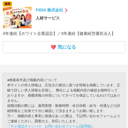
採用
FIDIA 株式会社
人材サービス
4年連続【ホワイト企業認定】／3年連続【健康経営優良法人】
気になる
●検索条件及び掲載内容について
本サイトの求人情報は、広告主の責任に基づき情報を掲載しています。正
確で詳しい求人情報を目指し、 弊社による掲載内容の確認を随時行って
おりますが、掲載情報の内容についてすべてを保証しているわけではあり
ません。
就職活動の際には、雇用形態・勤務時間・休日休暇・給与・待遇などの詳
細情報をご自身で十分に確認して頂きますようお願い致します。
万一、掲載内容と事実に相違があった際は、下記問い合わせフォームより
ご連絡ください。調査の上、対応いたします。
「
Ｒｅ就活キャンパス お問い合わせフォーム(質問箱)
」