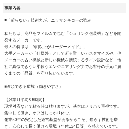
事業内容
■「断らない」技術力が、ニッサンキコーの強み
私たちは、商品をフィルムで包む「シュリンク包装機」などを開
発するメーカーです。
最大の特徴は「9割以上がオーダーメイド」。
大手メーカーが「仕様外」として断る難しいカスタマイズや、他
メーカーの古い機械と新しい機械を接続するライン設計など、他
社に真似できない柔軟なエンジニアリング力でお客様の手元に届
くまでの「品質」を守り抜いています。
■没頭できる環境（働きやすさ）
【残業月平均6.5時間】
現場対応などで粘る時は粘りますが、基本はメリハリ重視です。
集中して働き、オフはしっかり休む。
創業50年の安定した経営基盤があるからこそ、焦らず技術を磨
き、安心して長く働ける環境（年休124日等）を整えています。