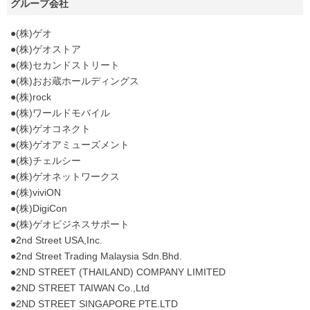
グループ会社
●(株)ゲオ
●(株)ゲオストア
●(株)セカンドストリート
●(株)おお蔵ホールディングス
●(株)rock
●(株)ワールドモバイル
●(株)ゲオコネクト
●(株)ゲオアミューズメント
●(株)チェルシー
●(株)ゲオネットワークス
●(株)viviON
●(株)DigiCon
●(株)ゲオビジネスサポート
●2nd Street USA,Inc.
●2nd Street Trading Malaysia Sdn.Bhd.
●2ND STREET (THAILAND) COMPANY LIMITED
●2ND STREET TAIWAN Co.,Ltd
●2ND STREET SINGAPORE PTE.LTD