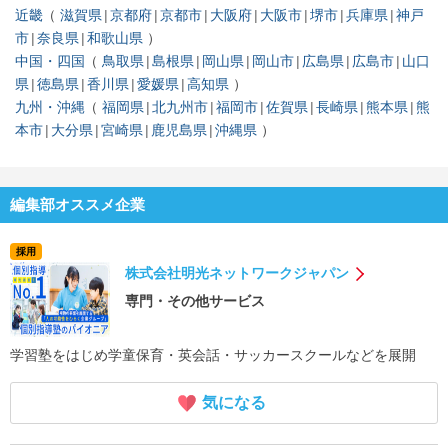
近畿
滋賀県
京都府
京都市
大阪府
大阪市
堺市
兵庫県
神戸
市
奈良県
和歌山県
中国・四国
鳥取県
島根県
岡山県
岡山市
広島県
広島市
山口
県
徳島県
香川県
愛媛県
高知県
九州・沖縄
福岡県
北九州市
福岡市
佐賀県
長崎県
熊本県
熊
本市
大分県
宮崎県
鹿児島県
沖縄県
編集部オススメ企業
採用
株式会社明光ネットワークジャパン
専門・その他サービス
学習塾をはじめ学童保育・英会話・サッカースクールなどを展開
気になる