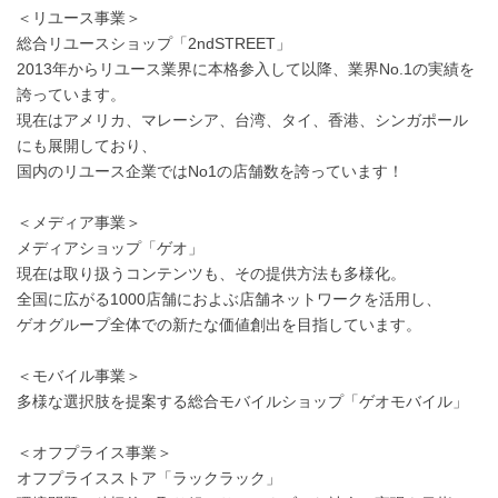
＜リユース事業＞
総合リユースショップ「2ndSTREET」
2013年からリユース業界に本格参入して以降、業界No.1の実績を
誇っています。
現在はアメリカ、マレーシア、台湾、タイ、香港、シンガポール
にも展開しており、
国内のリユース企業ではNo1の店舗数を誇っています！
＜メディア事業＞
メディアショップ「ゲオ」
現在は取り扱うコンテンツも、その提供方法も多様化。
全国に広がる1000店舗におよぶ店舗ネットワークを活用し、
ゲオグループ全体での新たな価値創出を目指しています。
＜モバイル事業＞
多様な選択肢を提案する総合モバイルショップ「ゲオモバイル」
＜オフプライス事業＞
オフプライスストア「ラックラック」