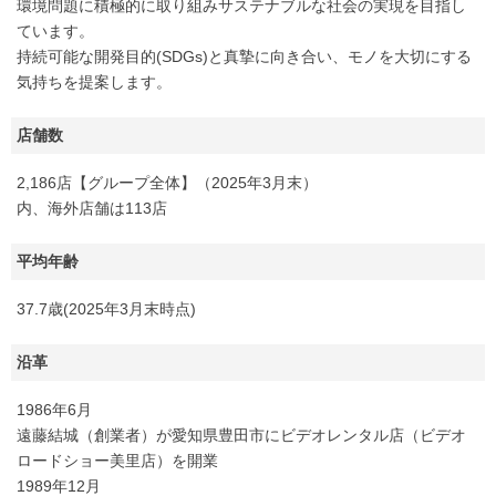
環境問題に積極的に取り組みサステナブルな社会の実現を目指し
ています。
持続可能な開発目的(SDGs)と真摯に向き合い、モノを大切にする
気持ちを提案します。
店舗数
2,186店【グループ全体】（2025年3月末）
内、海外店舗は113店
平均年齢
37.7歳(2025年3月末時点)
沿革
1986年6月
遠藤結城（創業者）が愛知県豊田市にビデオレンタル店（ビデオ
ロードショー美里店）を開業
1989年12月