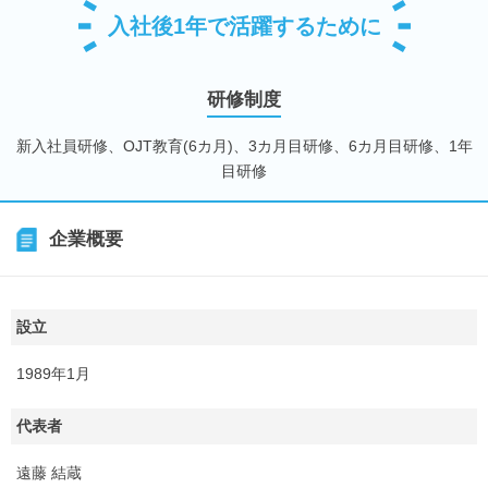
入社後1年で活躍するために
研修制度
新入社員研修、OJT教育(6カ月)、3カ月目研修、6カ月目研修、1年
目研修
企業概要
設立
1989年1月
代表者
遠藤 結蔵