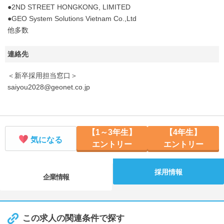
●2ND STREET HONGKONG, LIMITED
●GEO System Solutions Vietnam Co.,Ltd
他多数
連絡先
＜新卒採用担当窓口＞
saiyou2028@geonet.co.jp
【1～3年生】
【4年生】
気になる
エントリー
エントリー
採用情報
企業情報
この求人の関連条件で探す