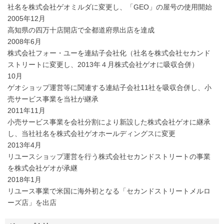
社名を株式会社ゲオミルダに変更し、「GEO」の屋号の使用開始
2005年12月
高知県の四万十店開店で全都道府県出店を達成
2008年6月
株式会社フォー・ユーを連結子会社化（社名を株式会社セカンド
ストリートに変更し、2013年４月株式会社ゲオに吸収合併）
10月
ゲオショップ運営等に関連する連結子会社11社を吸収合併し、小
売サービス事業を当社が継承
2011年11月
小売サービス事業を会社分割により新設した株式会社ゲオに継承
し、当社社名を株式会社ゲオホールディングスに変更
2013年4月
リユースショップ運営を行う株式会社セカンドストリートの事業
を株式会社ゲオが承継
2018年1月
リユース事業で米国に海外初となる「セカンドストリートメルロ
ーズ店」を出店