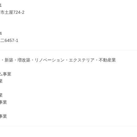
1
土屋724-2
4
6457-1
ム・新築・増改築・リノベーション・エクステリア・不動産業
ム事業
業
業
事業
事業