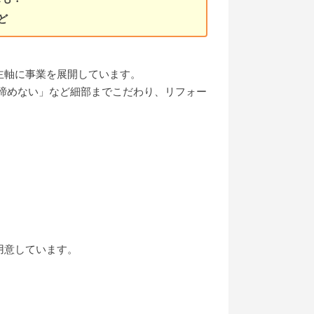
ど
主軸に事業を展開しています。
諦めない」など細部までこだわり、リフォー
用意しています。