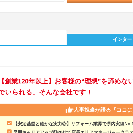
インター
【創業120年以上】お客様の“理想”を諦め
でいられる」そんな会社です！
人事担当が語る
「ココに
【安定基盤と確かな実力◎】リフォーム業界で県内実績No.
早期キャリアアップ◎20代で店長エリアマネージャークラ