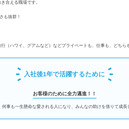
向き合える職場です。
すさも抜群！
旅行（ハワイ、グアムなど）などプライベートも、仕事も、どちら
入社後1年で活躍するために
お客様のために全力邁進！！
】何事も一生懸命な愛される人になり、みんなの助けを借りて成長