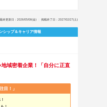
最終更新日：2026/05/08(金)
掲載終了日：2027/02/27(土)
ンシップ
＆キャリア情報
ない地域密着企業！「自分に正直
注目！」
1！
スも！