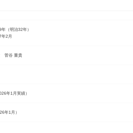
99年（明治32年）
7年2月
 菅谷 重貴
026年1月実績）
026年1月）