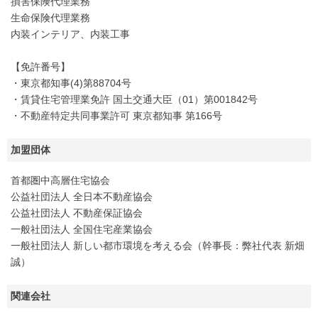
損害保険代理業務
生命保険代理業務
内装インテリア、内装工事
【免許番号】
・東京都知事(4)第88704号
・賃貸住宅管理業免許 国土交通大臣（01）第001842号
・不動産特定共同事業許可 東京都知事 第166号
加盟団体
首都圏中高層住宅協会
公益社団法人 全日本不動産協会
公益社団法人 不動産保証協会
一般社団法人 全国住宅産業協会
一般社団法人 新しい都市環境を考える会（幹事長：弊社代表 新畑
誠）
関連会社