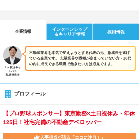
インターンシップ
企業情報
採用情報
＆キャリア情報
不動産業界を本気で変えようとする代表の元、急成長を遂げ
ている企業です。 志望業界や職種が定まっていない方・20代
の内に成長できる環境で働きたい方は必見ですよ。
Ｒｅ就活キャ
ンパス
取材担当者
プロフィール
【プロ野球スポンサー】東京勤務×土日祝休み・年休
125日！社宅完備の不動産デベロッパー
人事担当が語る
「ココに注目！」