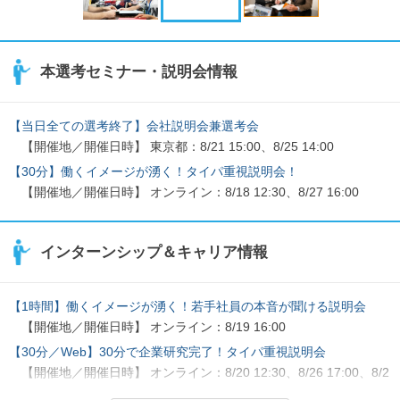
本選考セミナー・説明会情報
【当日全ての選考終了】会社説明会兼選考会
【開催地／開催日時】 東京都：8/21 15:00、8/25 14:00
【30分】働くイメージが湧く！タイパ重視説明会！
【開催地／開催日時】 オンライン：8/18 12:30、8/27 16:00
インターンシップ＆キャリア情報
【1時間】働くイメージが湧く！若手社員の本音が聞ける説明会
【開催地／開催日時】 オンライン：8/19 16:00
【30分／Web】30分で企業研究完了！タイパ重視説明会
【開催地／開催日時】 オンライン：8/20 12:30、8/26 17:00、8/2
8 12:30