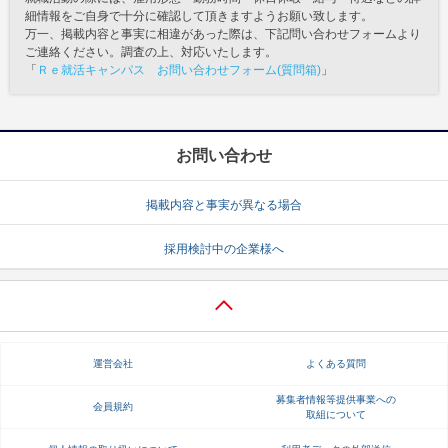
細情報をご自身で十分に確認して頂きますようお願い致します。
万一、掲載内容と事実に相違があった際は、下記問い合わせフォームより
ご連絡ください。調査の上、対応いたします。
「
Ｒｅ就活キャンパス お問い合わせフォーム(質問箱)
」
お問い合わせ
掲載内容と事実が異なる場合
採用検討中の企業様へ
運営会社
よくある質問
募集者情報等提供事業への
会員規約
取組について