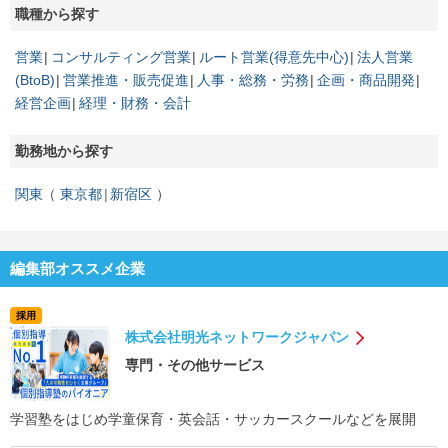
職種から探す
営業
コンサルティング営業
ルート営業(得意先中心)
法人営業
(BtoB)
営業推進・販売促進
人事・総務・労務
企画・商品開発
経営企画
経理・財務・会計
勤務地から探す
関東
東京都
新宿区
編集部オススメ企業
採用
株式会社明光ネットワークジャパン
専門・その他サービス
学習塾をはじめ学童保育・英会話・サッカースクールなどを展開