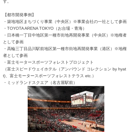
す。
【都市開発事例】
・築地地区まちづくり事業（中央区）※事業会社の一社として参画
・TOYOTA ARENA TOKYO（お台場・青海）
・日本橋一丁目中地区第一種市街地再開発事業（中央区）※地権者
として参画
・高輪三丁目品川駅前地区第一種市街地再開発事業（港区）※地権
者として参画
・富士モータースポーツフォレストプロジェクト
（富士スピードウェイホテル（アンバウンド コレクション by hyat
t)、富士モータースポーツフォレストテラス etc.）
・ミッドランドスクエア（名古屋駅前）