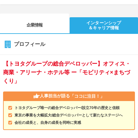
インターンシップ
企業情報
＆キャリア情報
プロフィール
【トヨタグループの総合デベロッパー】オフィス・
商業・アリーナ・ホテル等 ー「モビリティ×まちづ
くり」
人事担当が語る
「ココに注目！」
トヨタグループ唯一の総合デベロッパー/設立70年の歴史と信頼
東京の事業を大幅拡大/総合デベロッパーとして新たなステージへ
会社の成長と、自身の成長を同時に実感