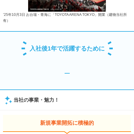
’25年10月3日 お台場・青海に「TOYOTA ARENA TOKYO」開業（建物当社所
有）
入社後1年で活躍するために
当社の事業・魅力！
新規事業開拓に積極的