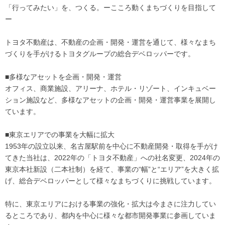
「行ってみたい」を、つくる。ーこころ動くまちづくりを目指して
ー
トヨタ不動産は、不動産の企画・開発・運営を通じて、様々なまち
づくりを手がけるトヨタグループの総合デベロッパーです。
■多様なアセットを企画・開発・運営
オフィス、商業施設、アリーナ、ホテル・リゾート、インキュベー
ション施設など、多様なアセットの企画・開発・運営事業を展開し
ています。
■東京エリアでの事業を大幅に拡大
1953年の設立以来、名古屋駅前を中心に不動産開発・取得を手がけ
てきた当社は、2022年の「トヨタ不動産」への社名変更、2024年の
東京本社新設（二本社制）を経て、事業の“幅”と“エリア”を大きく拡
げ、総合デベロッパーとして様々なまちづくりに挑戦しています。
特に、東京エリアにおける事業の強化・拡大は今まさに注力してい
るところであり、都内を中心に様々な都市開発事業に参画していま