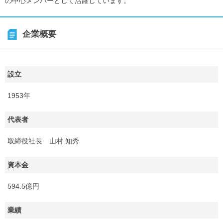
の中心メンバーとして活躍しています。
企業概要
設立
1953年
代表者
取締役社長 山村 知秀
資本金
594.5億円
業績