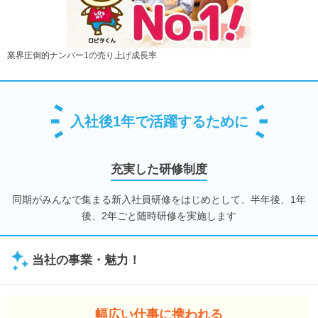
業界圧倒的ナンバー1の売り上げ成長率
入社後1年で活躍するために
充実した研修制度
同期がみんなで集まる新入社員研修をはじめとして、半年後、1年
後、2年ごと随時研修を実施します
当社の事業・魅力！
幅広い仕事に携われる