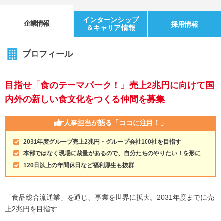
インターンシップ
企業情報
採用情報
＆キャリア情報
プロフィール
目指せ「食のテーマパーク！」売上2兆円に向けて国
内外の新しい食文化をつくる仲間を募集
人事担当が語る
「ココに注目！」
2031年度グループ売上2兆円・グループ会社100社を目指す
本部ではなく現場に裁量があるので、自分たちのやりたい！を形に
120日以上の年間休日など福利厚生も抜群
「食品総合流通業」を通じ、事業を世界に拡大。2031年度までに売
上2兆円を目指す