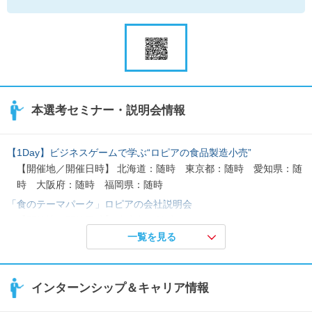
本選考セミナー・説明会情報
【1Day】ビジネスゲームで学ぶ“ロピアの食品製造小売”
【開催地／開催日時】 北海道：随時 東京都：随時 愛知県：随
時 大阪府：随時 福岡県：随時
「食のテーマパーク」ロピアの会社説明会
【開催地／開催日時】 東京都：随時
一覧を見る
「食のテーマパーク」ロピアのWEB説明会
【開催地／開催日時】 オンライン：随時
インターンシップ＆キャリア情報