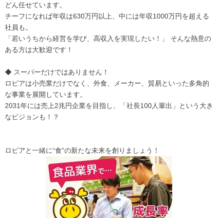
どん任せています。
チーフになれば年収は630万円以上、中には年収1000万円を超える
社員も。
「若いうちから経営を学び、高収入を実現したい！」 そんな熱意の
ある方は大歓迎です！
◆ スーパーだけではありません！
ロピアは小売業だけでなく、外食、メーカー、貿易といった多角的
な事業を展開しています。
2031年には売上2兆円企業を目指し、「社長100人輩出」という大き
なビジョンも！？
ロピアと一緒に“食”の新たな未来を創りましょう！