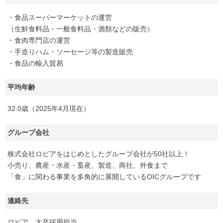
・食品スーパーマーケットの運営
（生鮮食料品・一般食料品・酒類などの販売）
・食肉専門店の運営
・手造りハム・ソーセージ等の製造販売
・食品の輸入貿易
平均年齢
32.0歳（2025年4月現在）
グループ会社
株式会社ロピアをはじめとしたグループ会社が50社以上！
小売り、農産・水産・畜産、製造、商社、外食まで
「食」に関わる事業を多角的に展開しているOICグループです
連絡先
ロピア 大卒採用担当