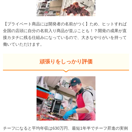
【プライベート商品には開発者の名前がつく】ため、ヒットすれば
全国の店頭に自分の名前入り商品が並ぶことも！？開発の成果が直
接カタチに残る仕組みになっているので、大きなやりがいを持って
働いていただけます。
頑張りをしっかり評価
チーフになると平均年収は630万円、最短1年半でチーフ昇進の実例