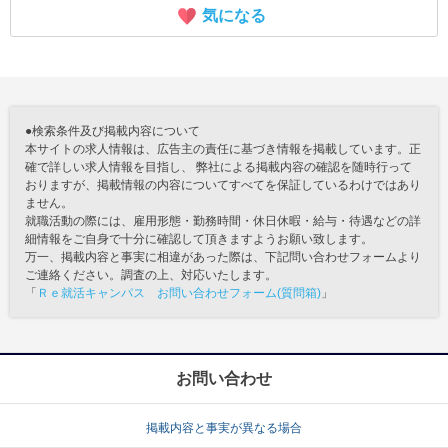
気になる
●検索条件及び掲載内容について
本サイトの求人情報は、広告主の責任に基づき情報を掲載しています。正
確で詳しい求人情報を目指し、 弊社による掲載内容の確認を随時行って
おりますが、掲載情報の内容についてすべてを保証しているわけではあり
ません。
就職活動の際には、雇用形態・勤務時間・休日休暇・給与・待遇などの詳
細情報をご自身で十分に確認して頂きますようお願い致します。
万一、掲載内容と事実に相違があった際は、下記問い合わせフォームより
ご連絡ください。調査の上、対応いたします。
「
Ｒｅ就活キャンパス お問い合わせフォーム(質問箱)
」
お問い合わせ
掲載内容と事実が異なる場合