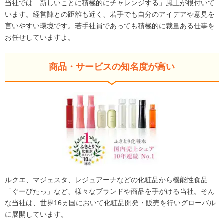
当社では「新しいことに積極的にチャレンジする」風土が根付いて
います。経営陣との距離も近く、若手でも自分のアイデアや意見を
言いやすい環境です。若手社員であっても積極的に裁量ある仕事を
お任せしていますよ。
商品・サービスの知名度が高い
ルクエ、マジェスタ、レジュアーナなどの化粧品から機能性食品
「ぐーぴたっ」など、様々なブランドや商品を手がける当社。そん
な当社は、世界16ヵ国において化粧品開発・販売を行いグローバル
に展開しています。