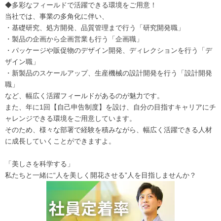
◆多彩なフィールドで活躍できる環境をご用意！
当社では、事業の多角化に伴い、
・基礎研究、処方開発、品質管理まで行う「研究開発職」
・製品の企画から企画営業も行う「企画職」
・パッケージや販促物のデザイン開発、ディレクションを行う「デ
ザイン職」
・新製品のスケールアップ、生産機械の設計開発を行う「設計開発
職」
など、幅広く活躍フィールドがあるのが魅力です。
また、年に1回【自己申告制度】を設け、自分の目指すキャリアにチ
ャレンジできる環境をご用意しています。
そのため、様々な部署で経験を積みながら、幅広く活躍できる人材
に成長していくことができますよ。
「美しさを科学する」
私たちと一緒に“人を美しく開花させる”人を目指しませんか？