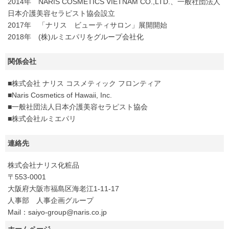
2014年 NARIS COSMETICS VIETNAM CO.,LTD.、一般社団法人
日本介護美容セラピスト協会設立
2017年 「ナリス ビューティサロン」展開開始
2018年 (株)ルミエパリをグループ会社化
関係会社
■株式会社 ナリス コスメティック フロンティア
■Naris Cosmetics of Hawaii, Inc.
■一般社団法人日本介護美容セラピスト協会
■株式会社ルミエパリ
連絡先
株式会社ナリス化粧品
〒553-0001
大阪府大阪市福島区海老江1-11-17
人事部 人事企画グループ
Mail：saiyo-group@naris.co.jp