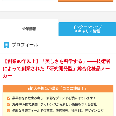
インターンシップ
企業情報
＆キャリア情報
プロフィール
【創業90年以上】「美しさを科学する」――技術者
によって創業された「研究開発型」総合化粧品メー
カー
人事担当が語る
「ココに注目！」
業界初を多数生み出し、多彩なブランドを手掛けています！
海外16ヵ国で展開！チャレンジから新しい価値をつくる会社
多彩な活躍フィールド◎営業、研究開発、社内SE、デザインなど