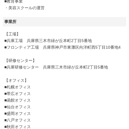
■教育事業
・美容スクールの運営
事業所
【工場】
■兵庫工場 兵庫県三木市緑が丘本町2丁目5番地
■フロンティア工場 兵庫県神戸市東灘区向洋町西5丁目10番地4
【研修センター】
■兵庫研修センター 兵庫県三木市緑が丘本町2丁目5番地
【オフィス】
■札幌オフィス
■帯広オフィス
■函館オフィス
■仙台オフィス
■盛岡オフィス
■八戸オフィス
■秋田オフィス