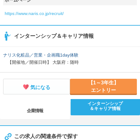
ホームページ
https://www.naris.co.jp/recruit/
インターンシップ＆キャリア情報
ナリス化粧品／営業・企画職1day体験
【開催地／開催日時】 大阪府：随時
【1～3年生】
気になる
エントリー
インターンシップ
＆キャリア情報
企業情報
この求人の関連条件で探す