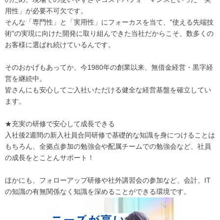
用性」が必要不可欠です。
そんな「専門性」と「実用性」にフォーカスを当て、"使える先端技
術"の実現に向けた開発に取り組んできた当社だからこそ、数多くの
お客様に選ばれ続けているんです。
そのおかげもあってか、今1980年の創業以来、無借金経営・黒字経
営を継続中。
皆さんにも安心してご入社いただける健全な経営基盤を確立してい
ます。
★充実の研修で安心して成長できる
入社後2週間の新入社員合同研修で基礎的な知識を身につけることは
もちろん、全拠点参加の勉強会や配属チームでの勉強会など、社員
の成長をとことんサポート！
ほかにも、フォローアップ研修や社外講習会の参加など、会計、IT
の知識の有無関係なく知識を深めることができる環境です。