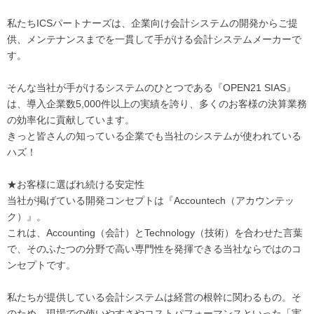
私たちICSパートナーズは、企業向け会計システムの開発からご提
供、メンテナンスまでを一貫して手がける会計システムメーカーで
す。
そんな当社が手がけるシステムのひとつである『OPEN21 SIAS』
は、導入企業数5,000件以上の実績を誇り、多くのお客様の決算業務
の効率化に貢献しています。
きっと皆さんの知っている企業でも当社のシステムが使われている
ハズ！
★お客様に選ばれ続ける安定性
当社が掲げている開発コンセプトは『Accountech（アカウンテッ
ク）』。
これは、Accounting（会計）とTechnology（技術）を合わせた言葉
で、そのふたつの分野で高い専門性を発揮できる当社ならではのコ
ンセプトです。
私たちが提供している会計システムは経営の根幹に関わるもの。そ
のため、現場での使いやすさやコストパフォーマンスといった「実