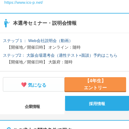
https://www.ics-p.net/
本選考セミナー・説明会情報
ステップ１： Web会社説明会（動画）
【開催地／開催日時】 オンライン：随時
ステップ2： 大阪会場選考会（適性テスト+面談）予約はこちら
【開催地／開催日時】 大阪府：随時
【4年生】
気になる
エントリー
採用情報
企業情報