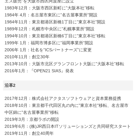
エス販売”を大阪市西区阿波座に設立
1983年12月：大阪市西区新町に”大阪本社”移転
1984年 4月：名古屋市東区に”名古屋事業所”開設
1984年11月：東京都港区新橋1丁目に”東京本社”開設
1989年12月：札幌市中央区に”札幌事業所”開設
1994年10月：東京都港区新橋6丁目に”東京本社”移転
1999年 1月：福岡市博多区に”福岡事業所”開設
2006年 1月：社名を”ICSパートナーズ”に変更
2010年11月：創立30年
2013年10月：大阪市北区グランフロント大阪に”大阪本社”移転
2016年1月：『OPEN21 SIAS』発表
沿革2
2017年12月：株式会社アクタスソフトウェアと資本業務提携
2018年10月：東京都千代田区丸の内に"東京本社"移転、名古屋市
中区錦に"名古屋事業所"移転
2019年3月：京都ラボの開設
2019年6月：(株)JR西日本ITソリューションズと共同研究スタート
2019年11月：創立40周年