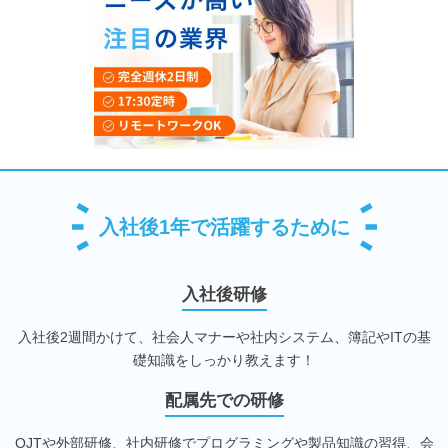
入社後1年で活躍するために
入社後研修
入社後2週間かけて、社会人マナーや社内システム、簿記やITの基
礎知識をしっかり教えます！
配属先での研修
OJTや外部研修、社内研修でプログラミングや製品知識の習得、会