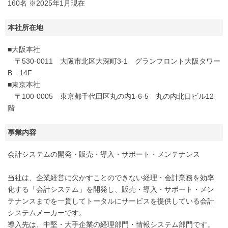
160名 ※2025年1月現在
本社所在地
■大阪本社
〒530-0011 大阪市北区大深町3-1 グランフロント大阪タワー
B 14F
■東京本社
〒100-0005 東京都千代田区丸の内1-6-5 丸の内北口ビル12
階
事業内容
会計システムの開発・販売・導入・サポート・メンテナンス
当社は、企業経営に欠かすことのできない経理・会計業務を効率
化する「会計システム」を開発し、販売・導入・サポート・メン
テナンスまでを一貫してトータルにサービスを提供している会計
システムメーカーです。
導入先は、中堅・大手企業の経理部門・情報システム部門です。