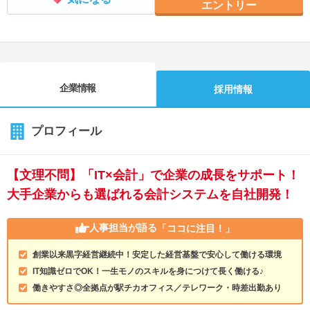
エントリー
企業情報
採用情報
プロフィール
【文理不問】「IT×会計」で企業の成長をサポート！
大手企業からも選ばれる会計システムを自社開発！
人事担当が語る
「ココに注目！」
創業以来黒字経営継続中！安定した経営基盤で安心して働ける環境
IT知識ゼロでOK！一生モノのスキルを身につけて長く働ける♪
働きやすさ◎全拠点が駅チカオフィス／テレワーク・時差出勤あり