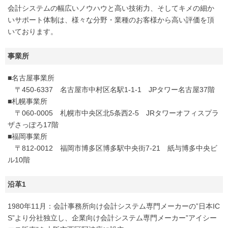
会計システムの幅広いノウハウと高い技術力、そしてキメの細か
いサポート体制は、様々な分野・業種のお客様から高い評価を頂
いております。
事業所
■名古屋事業所
〒450-6337 名古屋市中村区名駅1-1-1 JPタワー名古屋37階
■札幌事業所
〒060-0005 札幌市中央区北5条西2-5 JRタワーオフィスプラ
ザさっぽろ17階
■福岡事業所
〒812-0012 福岡市博多区博多駅中央街7-21 紙与博多中央ビ
ル10階
沿革1
1980年11月：会計事務所向け会計システム専門メーカーの”日本IC
S”より分社独立し、企業向け会計システム専門メーカー”アイシー