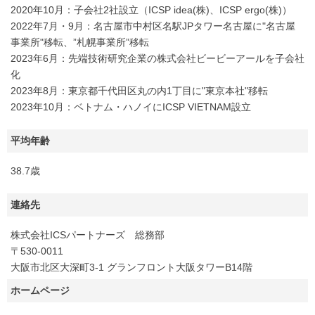
2020年10月：子会社2社設立（ICSP idea(株)、ICSP ergo(株)）
2022年7月・9月：名古屋市中村区名駅JPタワー名古屋に"名古屋
事業所"移転、”札幌事業所”移転
2023年6月：先端技術研究企業の株式会社ビービーアールを子会社
化
2023年8月：東京都千代田区丸の内1丁目に"東京本社"移転
2023年10月：ベトナム・ハノイにICSP VIETNAM設立
平均年齢
38.7歳
連絡先
株式会社ICSパートナーズ 総務部
〒530-0011
大阪市北区大深町3-1 グランフロント大阪タワーB14階
ホームページ