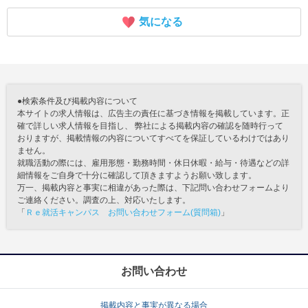
気になる
●検索条件及び掲載内容について
本サイトの求人情報は、広告主の責任に基づき情報を掲載しています。正
確で詳しい求人情報を目指し、 弊社による掲載内容の確認を随時行って
おりますが、掲載情報の内容についてすべてを保証しているわけではあり
ません。
就職活動の際には、雇用形態・勤務時間・休日休暇・給与・待遇などの詳
細情報をご自身で十分に確認して頂きますようお願い致します。
万一、掲載内容と事実に相違があった際は、下記問い合わせフォームより
ご連絡ください。調査の上、対応いたします。
「
Ｒｅ就活キャンパス お問い合わせフォーム(質問箱)
」
お問い合わせ
掲載内容と事実が異なる場合