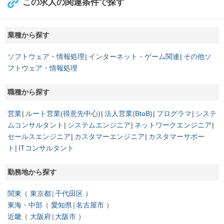
この求人の関連条件で探す
業種から探す
ソフトウェア・情報処理
インターネット・ゲーム関連
その他ソ
フトウェア・情報処理
職種から探す
営業
ルート営業(得意先中心)
法人営業(BtoB)
プログラマ
システ
ムコンサルタント
システムエンジニア
ネットワークエンジニア
セールスエンジニア
カスタマーエンジニア
カスタマーサポー
ト
ITコンサルタント
勤務地から探す
関東
東京都
千代田区
東海・中部
愛知県
名古屋市
近畿
大阪府
大阪市