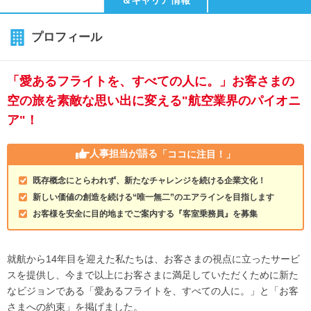
＆キャリア情報
プロフィール
「愛あるフライトを、すべての人に。」お客さまの
空の旅を素敵な思い出に変える"航空業界のパイオニ
ア"！
人事担当が語る
「ココに注目！」
既存概念にとらわれず、新たなチャレンジを続ける企業文化！
新しい価値の創造を続ける“唯一無二”のエアラインを目指します
お客様を安全に目的地までご案内する『客室乗務員』を募集
就航から14年目を迎えた私たちは、お客さまの視点に立ったサービ
スを提供し、今まで以上にお客さまに満足していただくために新た
なビジョンである「愛あるフライトを、すべての人に。」と「お客
さまへの約束」を掲げました。