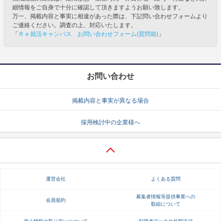
細情報をご自身で十分に確認して頂きますようお願い致します。
万一、掲載内容と事実に相違があった際は、下記問い合わせフォームより
ご連絡ください。調査の上、対応いたします。
「
Ｒｅ就活キャンパス お問い合わせフォーム(質問箱)
」
お問い合わせ
掲載内容と事実が異なる場合
採用検討中の企業様へ
運営会社
よくある質問
募集者情報等提供事業への
会員規約
取組について