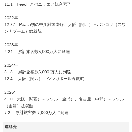
11.1 Peach とバニラエア統合完了
2022年
12.27 Peach初の中距離国際線、大阪（関西）－バンコク（スワ
ンナプーム）線就航
2023年
4.24 累計旅客数5,000万人に到達
2024年
5.18 累計旅客数6,000 万人に到達
12.4 大阪（関西）－シンガポール線就航
2025年
4.10 大阪（関西）－ソウル（金浦）、名古屋（中部）－ソウル
（金浦）線就航
7.2 累計旅客数 7,000万人に到達
連絡先