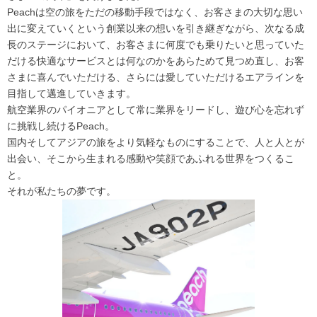
Peachは空の旅をただの移動手段ではなく、お客さまの大切な思い
出に変えていくという創業以来の想いを引き継ぎながら、次なる成
長のステージにおいて、お客さまに何度でも乗りたいと思っていた
だける快適なサービスとは何なのかをあらためて見つめ直し、お客
さまに喜んでいただける、さらには愛していただけるエアラインを
目指して邁進していきます。
航空業界のパイオニアとして常に業界をリードし、遊び心を忘れず
に挑戦し続けるPeach。
国内そしてアジアの旅をより気軽なものにすることで、人と人とが
出会い、そこから生まれる感動や笑顔であふれる世界をつくるこ
と。
それが私たちの夢です。