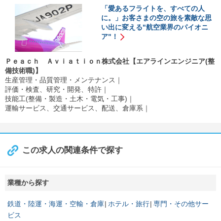
「愛あるフライトを、すべての人
に。」お客さまの空の旅を素敵な思
い出に変える"航空業界のパイオニ
ア"！
Ｐｅａｃｈ Ａｖｉａｔｉｏｎ株式会社【エアラインエンジニア(整
備技術職)】
生産管理・品質管理・メンテナンス
評価・検査、研究・開発、特許
技能工(整備・製造・土木・電気・工事)
運輸サービス、交通サービス、配送、倉庫系
この求人の関連条件で探す
業種から探す
鉄道・陸運・海運・空輸・倉庫
ホテル・旅行
専門・その他サー
ビス