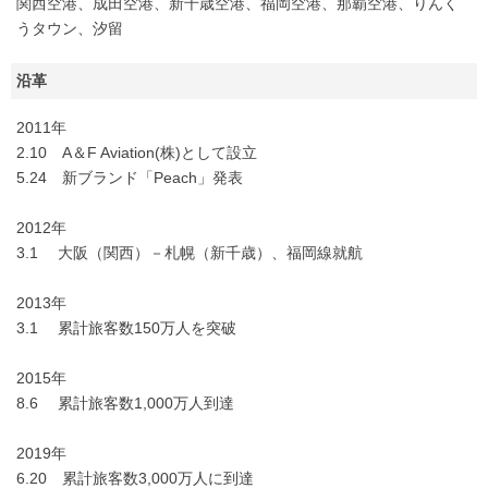
関西空港、成田空港、新千歳空港、福岡空港、那覇空港、りんく
うタウン、汐留
沿革
2011年
2.10 A＆F Aviation(株)として設立
5.24 新ブランド「Peach」発表
2012年
3.1 大阪（関西）－札幌（新千歳）、福岡線就航
2013年
3.1 累計旅客数150万人を突破
2015年
8.6 累計旅客数1,000万人到達
2019年
6.20 累計旅客数3,000万人に到達