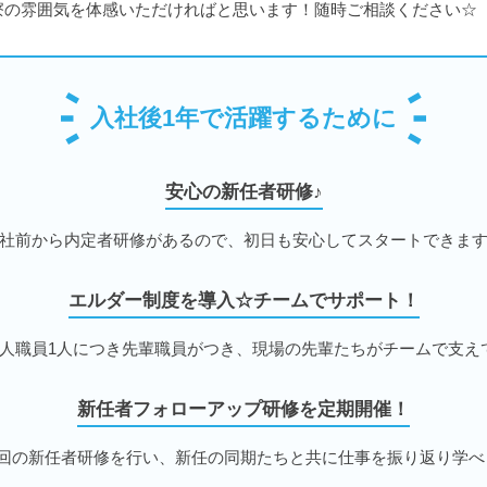
寮の雰囲気を体感いただければと思います！随時ご相談ください☆
入社後1年で活躍するために
安心の新任者研修♪
社前から内定者研修があるので、初日も安心してスタートできま
エルダー制度を導入☆チームでサポート！
新人職員1人につき先輩職員がつき、現場の先輩たちがチームで支え
新任者フォローアップ研修を定期開催！
4回の新任者研修を行い、新任の同期たちと共に仕事を振り返り学べ