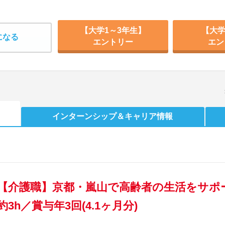
【大学1～3年生】
【大学
になる
エントリー
エン
インターンシップ
＆キャリア情報
【介護職】京都・嵐山で高齢者の生活をサポ
約3h／賞与年3回(4.1ヶ月分)