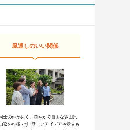
風通しのいい関係
同士の仲が良く、穏やかで自由な雰囲気
山寮の特徴です♪新しいアイデアや意見も