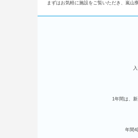
まずはお気軽に施設をご覧いただき、嵐山
入
1年間は、
年間