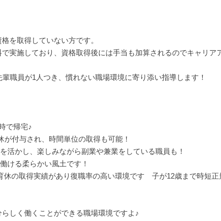
格を取得していない方です。
で実施しており、資格取得後には手当も加算されるのでキャリア
先輩職員が1人つき、慣れない職場環境に寄り添い指導します！
時で帰宅♪
休が付与され、時間単位の取得も可能！
かし、楽しみながら副業や兼業をしている職員も！
働ける柔らかい風土です！
育休の取得実績があり復職率の高い環境です 子が12歳まで時短正
分らしく働くことができる職場環境ですよ♪