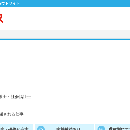
カウトサイト
護士・社会福祉士
謝される仕事
制度・研修が充実
家賃補助あり
職種別にエ