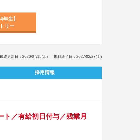
4年生】
トリー
最終更新日：2026/07/15(水)
掲載終了日：2027/02/27(土)
採用情報
ート／有給初日付与／残業月