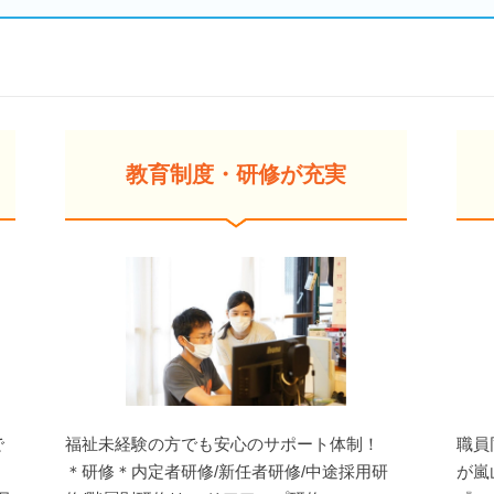
教育制度・研修が充実
で
福祉未経験の方でも安心のサポート体制！
職員
＊研修＊内定者研修/新任者研修/中途採用研
が嵐