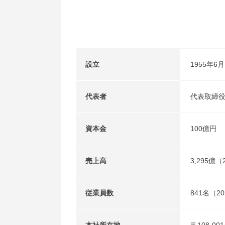
設立
1955年
代表者
代表取締役
資本金
100億円
売上高
3,295億
従業員数
841名（2