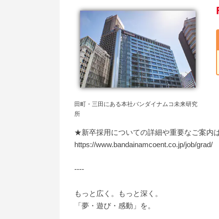
田町・三田にある本社バンダイナムコ未来研究
所
★新卒採用についての詳細や重要なご案内は
https://www.bandainamcoent.co.jp/job/grad/
----
もっと広く。もっと深く。
「夢・遊び・感動」を。