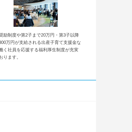
奨励制度や第2子まで20万円・第3子以降
300万円が支給される出産子育て支援金な
働く社員を応援する福利厚生制度が充実
おります。