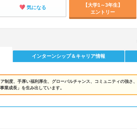
【大学1～3年生】
気になる
エントリー
インターンシップ
＆キャリア情報
リア制度、手厚い福利厚生、グローバルチャンス、コミュニティの強さ
な事業成長」を生み出しています。