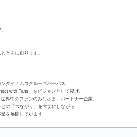
。
。
で、
人とともに創ります。
バンダイナムコグループパーパス
、「Connect with Fans」をビジョンとして掲げ、
、世界中のファンのみなさま、パートナー企業、
ーとの「つながり」を大切にしながら、
事業を展開しています。