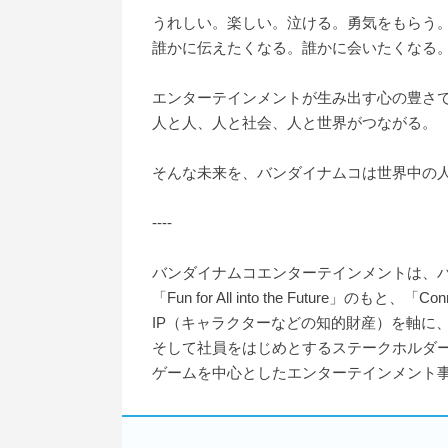
うれしい。楽しい。泣ける。勇気をもらう
誰かに伝えたくなる。誰かに会いたくなる
エンターテインメントが生み出す心の豊さ
人と人、人と社会、人と世界がつながる。
そんな未来を、バンダイナムコは世界中の
----
バンダイナムコエンターテインメントは、
「Fun for All into the Future」のもと
IP（キャラクターなどの知的財産）を軸に
そして社員をはじめとするステークホルダ
ゲームを中心としたエンターテインメント