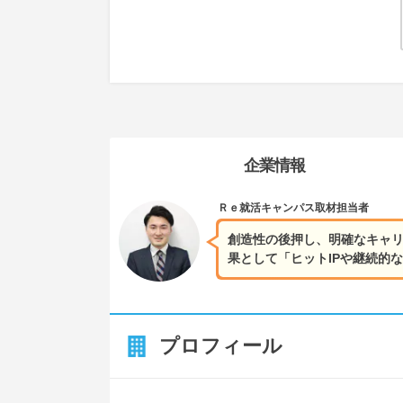
企業情報
Ｒｅ就活キャンパス
取材担当者
創造性の後押し、明確なキャ
果として「ヒットIPや継続的
プロフィール