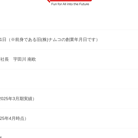
6月1日（※前身である旧(株)ナムコの創業年月日です）
社長 宇田川 南欧
（2025年3月期実績）
025年4月時点）