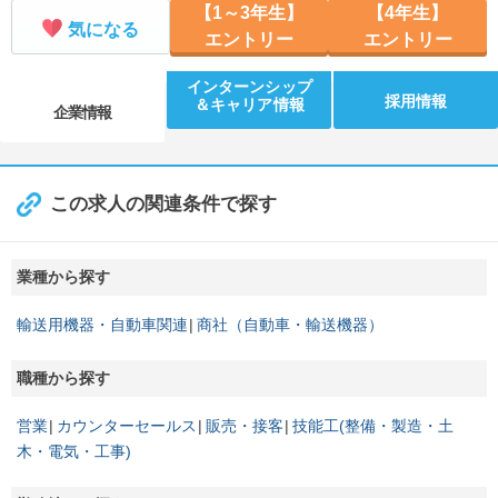
【1～3年生】
【4年生】
気になる
エントリー
エントリー
インターンシップ
採用情報
＆キャリア情報
企業情報
この求人の関連条件で探す
業種から探す
輸送用機器・自動車関連
商社（自動車・輸送機器）
職種から探す
営業
カウンターセールス
販売・接客
技能工(整備・製造・土
木・電気・工事)