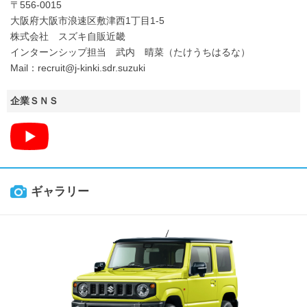
〒556-0015
大阪府大阪市浪速区敷津西1丁目1-5
株式会社 スズキ自販近畿
インターンシップ担当 武内 晴菜（たけうちはるな）
Mail：recruit@j-kinki.sdr.suzuki
企業ＳＮＳ
ギャラリー