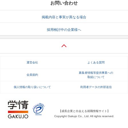
お問い合わせ
掲載内容と事実が異なる場合
採用検討中の企業様へ
運営会社
よくある質問
募集者情報等提供事業への
会員規約
取組について
個人情報の取り扱いについて
利用者データの外部送信
【成長企業と出会える就職情報サイト】
Copyright Gakujo Co., Ltd. All rights reserved.