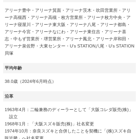
アリーナ豊中・アリーナ箕面・アリーナ茨木・吹田営業所・アリ
ーナ高槻西・アリーナ高槻・枚方営業所・アリーナ枚方中央・ア
リーナ寝屋川・アリーナ東大阪・アリーナ八尾・アリーナ都島・
アリーナ今宮・アリーナなにわ・アリーナ東住吉・アリーナ喜
志・中もず営業所・堺営業所・アリーナ鳳北・アリーナ岸和田・
アリーナ泉佐野・大東センター・U‘s STATION八尾・U‘s STATION
貝塚
平均年齢
38.0歳（2024年6月時点）
沿革
1963年4月：二輪兼務のディーラーとして「大阪コレダ販売(株)」
設立
1968年1月：「大阪スズキ販売(株)」社名変更
1974年10月：奈良スズキと合併したことを契機に「(株)スズキ自
販近畿」へ社名変更