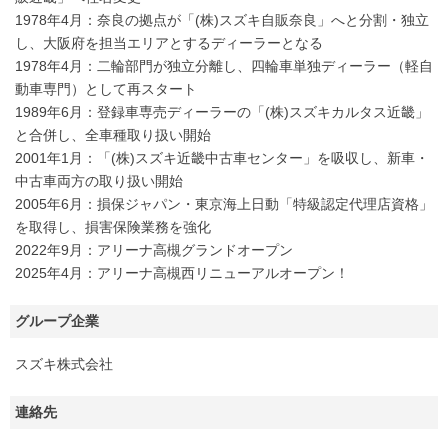
1978年4月：奈良の拠点が「(株)スズキ自販奈良」へと分割・独立
し、大阪府を担当エリアとするディーラーとなる
1978年4月：二輪部門が独立分離し、四輪車単独ディーラー（軽自
動車専門）として再スタート
1989年6月：登録車専売ディーラーの「(株)スズキカルタス近畿」
と合併し、全車種取り扱い開始
2001年1月：「(株)スズキ近畿中古車センター」を吸収し、新車・
中古車両方の取り扱い開始
2005年6月：損保ジャパン・東京海上日動「特級認定代理店資格」
を取得し、損害保険業務を強化
2022年9月：アリーナ高槻グランドオープン
2025年4月：アリーナ高槻西リニューアルオープン！
グループ企業
スズキ株式会社
連絡先