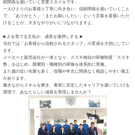
頼関係を築いていく営業スタイルです。
一人ひとりのお客様と丁寧に向き合い、信頼関係を築いていくこと
で、「ありがとう」「またお願いしたい」という言葉を直接いただ
けることが、大きなやりがいにつながりますよ。
■ 人を育てる文化が、成長を後押しする ■
当社では「お客様から信頼されるスタッフ」の育成を大切にしてい
ます。
メーカーと販売会社が一体となり、スズキ独自の研修制度「スズキ
塾」をはじめ、階層別・職種別の研修を体系的に実施。
また歳の近い先輩も多く、役職や年次に関係なく相談しやすい風土
があります。
働きながらスキルを磨き、着実に安定したキャリアを築いていける
環境で、あなたらしい成長を実現しませんか？