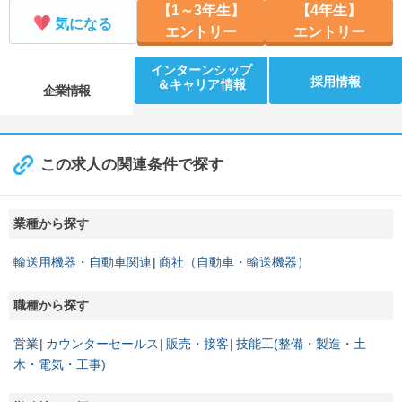
【1～3年生】
【4年生】
気になる
エントリー
エントリー
インターンシップ
採用情報
＆キャリア情報
企業情報
この求人の関連条件で探す
業種から探す
輸送用機器・自動車関連
商社（自動車・輸送機器）
職種から探す
営業
カウンターセールス
販売・接客
技能工(整備・製造・土
木・電気・工事)