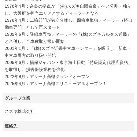
1978年4月：奈良の拠点が「(株)スズキ自販奈良」へと分割・独立
し、大阪府を担当エリアとするディーラーとなる
1978年4月：二輪部門が独立分離し、四輪車単独ディーラー（軽自
動車専門）として再スタート
1989年6月：登録車専売ディーラーの「(株)スズキカルタス近畿」
と合併し、全車種取り扱い開始
2001年1月：「(株)スズキ近畿中古車センター」を吸収し、新車・
中古車両方の取り扱い開始
2005年6月：損保ジャパン・東京海上日動「特級認定代理店資格」
を取得し、損害保険業務を強化
2022年9月：アリーナ高槻グランドオープン
2025年4月：アリーナ高槻西リニューアルオープン！
グループ企業
スズキ株式会社
連絡先