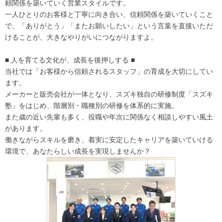
頼関係を築いていく営業スタイルです。
一人ひとりのお客様と丁寧に向き合い、信頼関係を築いていくこと
で、「ありがとう」「またお願いしたい」という言葉を直接いただ
けることが、大きなやりがいにつながりますよ。
■ 人を育てる文化が、成長を後押しする ■
当社では「お客様から信頼されるスタッフ」の育成を大切にしてい
ます。
メーカーと販売会社が一体となり、スズキ独自の研修制度「スズキ
塾」をはじめ、階層別・職種別の研修を体系的に実施。
また歳の近い先輩も多く、役職や年次に関係なく相談しやすい風土
があります。
働きながらスキルを磨き、着実に安定したキャリアを築いていける
環境で、あなたらしい成長を実現しませんか？