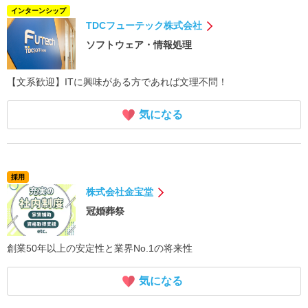
インターンシップ
TDCフューテック株式会社
ソフトウェア・情報処理
【文系歓迎】ITに興味がある方であれば文理不問！
気になる
採用
株式会社金宝堂
冠婚葬祭
創業50年以上の安定性と業界No.1の将来性
気になる