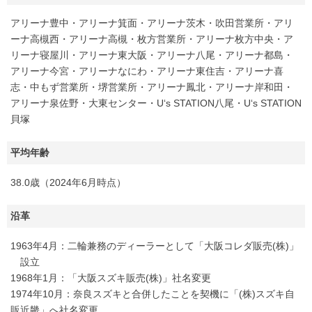
アリーナ豊中・アリーナ箕面・アリーナ茨木・吹田営業所・アリ
ーナ高槻西・アリーナ高槻・枚方営業所・アリーナ枚方中央・ア
リーナ寝屋川・アリーナ東大阪・アリーナ八尾・アリーナ都島・
アリーナ今宮・アリーナなにわ・アリーナ東住吉・アリーナ喜
志・中もず営業所・堺営業所・アリーナ鳳北・アリーナ岸和田・
アリーナ泉佐野・大東センター・U‘s STATION八尾・U‘s STATION
貝塚
平均年齢
38.0歳（2024年6月時点）
沿革
1963年4月：二輪兼務のディーラーとして「大阪コレダ販売(株)」
設立
1968年1月：「大阪スズキ販売(株)」社名変更
1974年10月：奈良スズキと合併したことを契機に「(株)スズキ自
販近畿」へ社名変更