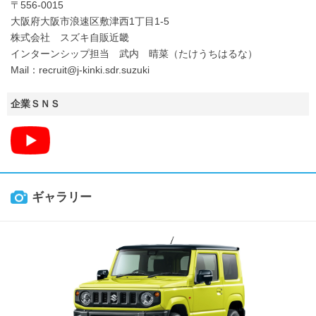
〒556-0015
大阪府大阪市浪速区敷津西1丁目1-5
株式会社 スズキ自販近畿
インターンシップ担当 武内 晴菜（たけうちはるな）
Mail：recruit@j-kinki.sdr.suzuki
企業ＳＮＳ
ギャラリー