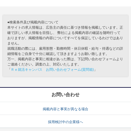
●検索条件及び掲載内容について
本サイトの求人情報は、広告主の責任に基づき情報を掲載しています。正
確で詳しい求人情報を目指し、 弊社による掲載内容の確認を随時行って
おりますが、掲載情報の内容についてすべてを保証しているわけではあり
ません。
就職活動の際には、雇用形態・勤務時間・休日休暇・給与・待遇などの詳
細情報をご自身で十分に確認して頂きますようお願い致します。
万一、掲載内容と事実に相違があった際は、下記問い合わせフォームより
ご連絡ください。調査の上、対応いたします。
「
Ｒｅ就活キャンパス お問い合わせフォーム(質問箱)
」
お問い合わせ
掲載内容と事実が異なる場合
採用検討中の企業様へ