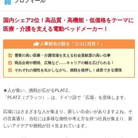
プロフィール
国内シェア2位！高品質・高機能・低価格をテーマに
医療・介護を支える電動ベッドメーカー！
人事担当が語る
「ココに注目！」
需要の高い医療・介護現場を支える社会貢献度の高い仕事
商品企画や開発、広報など……キャリアの幅を広げられる！
それぞれの個性を生かしながら、挑戦を後押し！成長できる環境
★人が集い、挑戦が広がるPLATZ。
「PLATZ（プラッツ）」は、ドイツ語で「広場」を意味します。
広場にはさまざまな人が集まり、新しい出会いがありますよね。そ
の言葉通り、当社には多様な個性や考え方を持つ社員が集まり、新
しいアイデアや挑戦が日々生まれています。