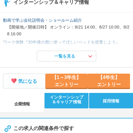
インターンシップ＆キャリア情報
動画で学ぶ会社説明会・ショールーム紹介
【開催地／開催日時】 オンライン：8/21 14:00、8/27 10:00、8/2
8 16:00
ワーク体験『20年後の親に使ってほしいベッドを提案しよう』
【開催地／開催日時】 オンライン：8/25 10:00、9/2 10:00
一覧を見る
半日で業界研究！先輩社員のリアルも聞ける、プログラム
【開催地／開催日時】 オンライン：8/26 10:00、8/27 14:00
【1～3年生】
【4年生】
気になる
エントリー
エントリー
インターンシップ
採用情報
＆キャリア情報
企業情報
この求人の関連条件で探す