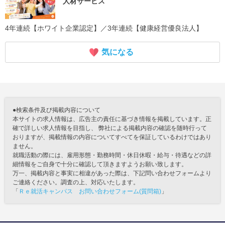
人材サービス
4年連続【ホワイト企業認定】／3年連続【健康経営優良法人】
気になる
●検索条件及び掲載内容について
本サイトの求人情報は、広告主の責任に基づき情報を掲載しています。正
確で詳しい求人情報を目指し、 弊社による掲載内容の確認を随時行って
おりますが、掲載情報の内容についてすべてを保証しているわけではあり
ません。
就職活動の際には、雇用形態・勤務時間・休日休暇・給与・待遇などの詳
細情報をご自身で十分に確認して頂きますようお願い致します。
万一、掲載内容と事実に相違があった際は、下記問い合わせフォームより
ご連絡ください。調査の上、対応いたします。
「
Ｒｅ就活キャンパス お問い合わせフォーム(質問箱)
」