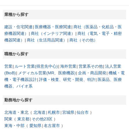
業種から探す
建設・住宅関連
医療機器・医療関連
商社（医薬品・化粧品・医
療機器関連）
商社（インテリア関連）
商社（電気・電子・精密
機器関連）
商社（生活用品関連）
商社（その他）
職種から探す
営業
ルート営業(得意先中心)
海外営業
営業系その他
法人営業
(BtoB)
メディカル営業(MR、医療機器)
企画・商品開発
機械・電
機・電子機器設計
評価・検査、研究・開発、特許
医薬品、医療
機器、バイオ系
勤務地から探す
北海道・東北
北海道
札幌市
宮城県
仙台市
関東
東京都
その他23区
東海・中部
愛知県
名古屋市