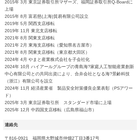
2015年 3月 東京証券取引所マザーズ、福岡証券取引所Q-Boardに
上場
2015年 8月 富若慈(上海)貿易有限公司設立
2019年 5月 関西支店移転
2019年 11月 東北支店移転
2021年 8月 関東支店移転
2021年 2月 東海支店移転（愛知県名古屋市）
2021年 8月 関東支店移転（東京都大田区）
2024年 4月 やまと産業株式会社を子会社化
2024年 10月 ハイアールグループの青島海?家庭人工智能産業創新
中心有限公司との共同出資により、合弁会社となる海?景齢科技
（浙江）有限公司を設立
2024年 11月 経済産業省 製品安全対策優良企業表彰（PSアワー
ド）
2025年 3月 東京証券取引所 スタンダード市場に上場
2025年 12月 中四国支店移転（広島県福山市）
連絡先
〒816-0921 福岡県大野城市仲畑2丁目3番17号