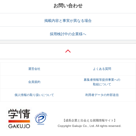
お問い合わせ
掲載内容と事実が異なる場合
採用検討中の企業様へ
運営会社
よくある質問
募集者情報等提供事業への
会員規約
取組について
個人情報の取り扱いについて
利用者データの外部送信
【成長企業と出会える就職情報サイト】
Copyright Gakujo Co., Ltd. All rights reserved.