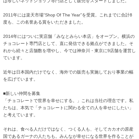
は珍しいネットショップ専門店として販売をスタートしました。
2011年には楽天市場“Shop Of The Year”を受賞。これまでに合計8
度も、この名誉ある賞をいただきました。
2014年にはついに実店舗「みなとみらい本店」をオープン。横浜の
チョコレート専門店として、直に発信できる拠点ができました。そ
れから続々と店舗数を増やし、今では神奈川・東京に9店舗を運営し
ています。
近年は日本国内だけでなく、海外での販売も実施しており事業の幅
を広げています。
■新しい仲間を募集
「チョコレートで世界を幸せにする。」これは当社の理念です。私
たちは、本気で「チョコレートに関わる全ての人を幸せにしたい」
と考えています。
それは、食べる人だけではなく、つくる人も、そしてカカオの原産
国であるガーナの人たちも。みんなが幸せになる世界を作ることが