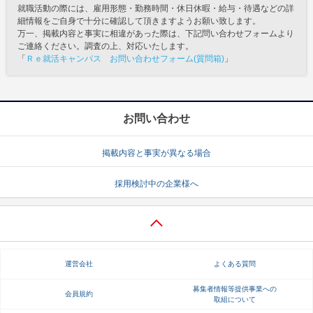
就職活動の際には、雇用形態・勤務時間・休日休暇・給与・待遇などの詳
細情報をご自身で十分に確認して頂きますようお願い致します。
万一、掲載内容と事実に相違があった際は、下記問い合わせフォームより
ご連絡ください。調査の上、対応いたします。
「
Ｒｅ就活キャンパス お問い合わせフォーム(質問箱)
」
お問い合わせ
掲載内容と事実が異なる場合
採用検討中の企業様へ
運営会社
よくある質問
募集者情報等提供事業への
会員規約
取組について