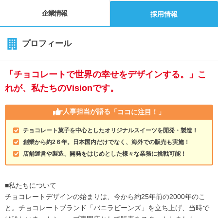
企業情報
採用情報
プロフィール
「チョコレートで世界の幸せをデザインする。」こ
れが、私たちのVisionです。
人事担当が語る
「ココに注目！」
チョコレート菓子を中心としたオリジナルスイーツを開発・製造！
創業から約2６年。日本国内だけでなく、海外での販売も実施！
店舗運営や製造、開発をはじめとした様々な業務に挑戦可能！
■私たちについて
チョコレートデザインの始まりは、今から約25年前の2000年のこ
と。チョコレートブランド「バニラビーンズ」を立ち上げ、当時で