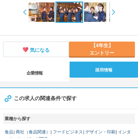
【4年生】
気になる
エントリー
採用情報
企業情報
この求人の関連条件で探す
業種から探す
食品
商社（食品関連）
フードビジネス
デザイン・印刷
インタ