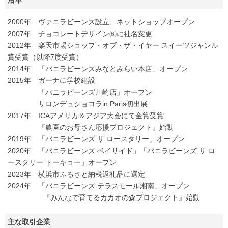
2000年 ヴァニラビーンズ設立、ネットショップオープン
2007年 チョコレートデザイン㈱に社名変更
2012年 楽天市場ショップ・オブ・ザ・イヤー スイーツジャンル
賞受賞（以降7度受賞）
2014年 「バニラビーンズみなとみらい本店」オープン
2015年 ガーナに学校建設
「バニラビーンズ川崎店」オープン
サロンデュショコラin Paris初出展
2017年 ICAアメリカ＆アジア大会にて金賞受賞
『農園のお母さん応援プロジェクト』始動
2019年 「バニラビーンズ ザ ロースタリー」オープン
2020年 「バニラビーンズ ベイサイド」「バニラビーンズ ザ ロ
ースタリー トーキョー」オープン
2023年 横浜市ふるさと納税返礼品に選定
2024年 「バニラビーンズ テラスモール湘南」オープン
『みんなで育てるカカオの森プロジェクト』始動
主な取引企業