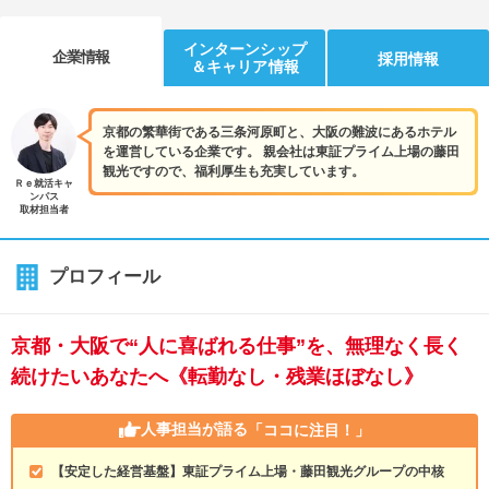
インターンシップ
企業情報
採用情報
＆キャリア情報
京都の繁華街である三条河原町と、大阪の難波にあるホテル
を運営している企業です。 親会社は東証プライム上場の藤田
観光ですので、福利厚生も充実しています。
Ｒｅ就活キャ
ンパス
取材担当者
プロフィール
京都・大阪で“人に喜ばれる仕事”を、無理なく長く
続けたいあなたへ《転勤なし・残業ほぼなし》
人事担当が語る
「ココに注目！」
【安定した経営基盤】東証プライム上場・藤田観光グループの中核