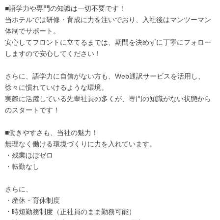
■語学力や専門の知識は一切不要です！
当ホテルでは研修・育成に力を注いでおり、入社後はマンツーマン
体制でサポート。
安心してフロントに立てるまでは、期間を決めずに丁寧にフォロー
しますので安心してください！
さらに、語学力に自信がない方も、Web通訳サービスを活用し、
徐々に慣れていけるような環境。
実際に活躍している先輩社員の多くが、専門の知識がない状態から
のスタートです！
■働きやすさも、当社の魅力！
無理なく働ける環境づくりに力を入れています。
・残業ほぼゼロ
・転勤なし
さらに、
・産休・育休制度
・時短勤務制度（正社員のまま勤務可能）