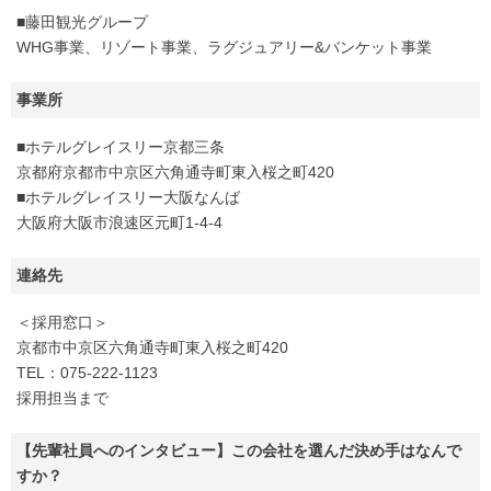
■藤田観光グループ
WHG事業、リゾート事業、ラグジュアリー&バンケット事業
事業所
■ホテルグレイスリー京都三条
京都府京都市中京区六角通寺町東入桜之町420
■ホテルグレイスリー大阪なんば
大阪府大阪市浪速区元町1-4-4
連絡先
＜採用窓口＞
京都市中京区六角通寺町東入桜之町420
TEL：075-222-1123
採用担当まで
【先輩社員へのインタビュー】この会社を選んだ決め手はなんで
すか？