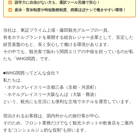
語学力に自信がない方も、通訳ツール完備で安心！
産休・育休制度や時短勤務制度、残業ほぼナシで働きやすい環境！
当社は、東証プライム上場・藤田観光グループの一員。
有名ホテルブランドを展開する総合レジャー企業として、安定した
経営基盤のもと、長く安心して働ける環境があります。
その中でも、観光客で賑わう関西エリアの中核を担っているのが私
たち「WHG関西」です。
■WHG関西ってどんな会社？
私たちは、
・ホテルグレイスリー京都三条（京都・河原町）
・ホテルグレイスリー大阪なんば（大阪・難波）
という、観光にも生活にも便利な立地でホテルを運営しています。
宿泊されるお客様は、国内外からの旅行客が中心。
そのため、フロント業務だけでなく観光スポットや飲食店をご案内
する“コンシェルジュ的な役割”も担います。