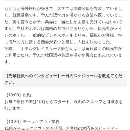
もともと海外旅行が好きで、大学では国際関係を専攻していまし
た。就職活動でも、学んだ語学力を活かせる企業を探していまし
た。実を言うとホテル業界は、当社しか面接を受けていないので
すが、当社のホテルは関西の都市部にありながら、観光客がメイ
ンのホテル。一般的なビジネスホテルよりも、幅広いお客様、特
に海外の方に接する機会が多いと感じ、入社を決めました。
実際、「ホテルグレイスリー大阪なんば」は毎日多くの観光客が
ご利用になり、学んだ韓国語や英語を活かす機会にあふれていま
す。
【先輩社員へのインタビュー】一日のスケジュールを教えてくだ
さい。
【10:00】出勤
お昼の勤務の際は10時からスタート。夜勤のスタッフと引継ぎを
行います。
【10:30】チェックアウト業務
11時がチェックアウトのお時間。お客様の対応をスピーディー