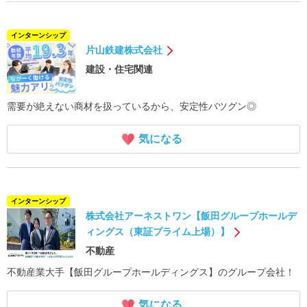
インターンシップ
片山鉄建株式会社
建設・住宅関連
需要が絶えない商材を扱っているから、安定性バツグン◎
気になる
インターンシップ
株式会社アーネストワン【飯田グループホールデ
ィングス（東証プライム上場）】
不動産
不動産業大手【飯田グループホールディングス】のグループ会社！
気になる