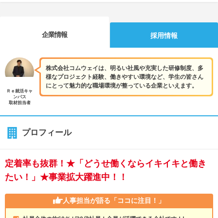
企業情報
採用情報
株式会社コムウェイは、明るい社風や充実した研修制度、多
様なプロジェクト経験、働きやすい環境など、学生の皆さん
にとって魅力的な職場環境が整っている企業といえます。
Ｒｅ就活キャ
ンパス
取材担当者
プロフィール
定着率も抜群！★「どうせ働くならイキイキと働き
たい！」★事業拡大躍進中！！
人事担当が語る
「ココに注目！」