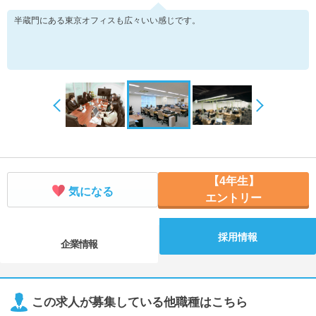
半蔵門にある東京オフィスも広々いい感じです。
【4年生】
気になる
エントリー
採用情報
企業情報
この求人が募集している他職種はこちら