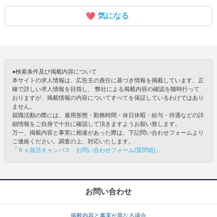
気になる
●検索条件及び掲載内容について
本サイトの求人情報は、広告主の責任に基づき情報を掲載しています。正
確で詳しい求人情報を目指し、 弊社による掲載内容の確認を随時行って
おりますが、掲載情報の内容についてすべてを保証しているわけではあり
ません。
就職活動の際には、雇用形態・勤務時間・休日休暇・給与・待遇などの詳
細情報をご自身で十分に確認して頂きますようお願い致します。
万一、掲載内容と事実に相違があった際は、下記問い合わせフォームより
ご連絡ください。調査の上、対応いたします。
「
Ｒｅ就活キャンパス お問い合わせフォーム(質問箱)
」
お問い合わせ
掲載内容と事実が異なる場合