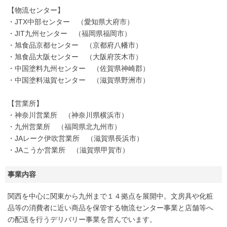
【物流センター】
・JTX中部センター （愛知県大府市）
・JIT九州センター （福岡県福岡市）
・旭食品京都センター （京都府八幡市）
・旭食品大阪センター （大阪府茨木市）
・中国塗料九州センター （佐賀県神崎郡）
・中国塗料滋賀センター （滋賀県野洲市）
【営業所】
・神奈川営業所 （神奈川県横浜市）
・九州営業所 （福岡県北九州市）
・JAレーク伊吹営業所 （滋賀県長浜市）
・JAこうか営業所 （滋賀県甲賀市）
事業内容
関西を中心に関東から九州まで１４拠点を展開中。文房具や化粧
品等の消費者に近い商品を保管する物流センター事業と店舗等へ
の配送を行うデリバリー事業を営んでいます。