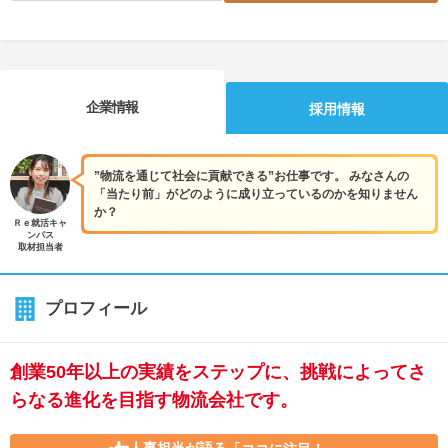
企業情報
採用情報
”物流を通じて社会に貢献できる”お仕事です。 みなさんの
「当たり前」がどのように成り立っているのかを知りません
か？
Ｒｅ就活キャ
ンパス
取材担当者
プロフィール
創業50年以上の実績をステップに、挑戦によってさ
らなる進化を目指す物流会社です。