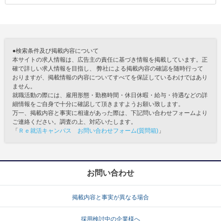
●検索条件及び掲載内容について
本サイトの求人情報は、広告主の責任に基づき情報を掲載しています。正
確で詳しい求人情報を目指し、 弊社による掲載内容の確認を随時行って
おりますが、掲載情報の内容についてすべてを保証しているわけではあり
ません。
就職活動の際には、雇用形態・勤務時間・休日休暇・給与・待遇などの詳
細情報をご自身で十分に確認して頂きますようお願い致します。
万一、掲載内容と事実に相違があった際は、下記問い合わせフォームより
ご連絡ください。調査の上、対応いたします。
「
Ｒｅ就活キャンパス お問い合わせフォーム(質問箱)
」
お問い合わせ
掲載内容と事実が異なる場合
採用検討中の企業様へ