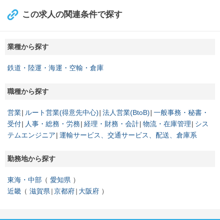
この求人の関連条件で探す
業種から探す
鉄道・陸運・海運・空輸・倉庫
職種から探す
営業
ルート営業(得意先中心)
法人営業(BtoB)
一般事務・秘書・
受付
人事・総務・労務
経理・財務・会計
物流・在庫管理
シス
テムエンジニア
運輸サービス、交通サービス、配送、倉庫系
勤務地から探す
東海・中部
愛知県
近畿
滋賀県
京都府
大阪府