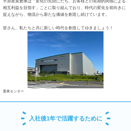
手原産業倉庫は「変化の先頭にたち、お客様との長期的関係による
相互利益を目指す」ことに取り組んでおり、時代の変化を前向きに
捉えながら、物流から新たな価値を創造し続けています。
皆さん、私たちと共に新しい時代を創造してゆきましょう！
栗東センター
入社後1年で活躍するために