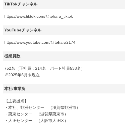
TikTokチャンネル
https://www.tiktok.com/@tehara_tiktok
YouTubeチャンネル
https://www.youtube.com/@tehara2174
従業員数
752名（正社員：214名 パート社員538名）
※2025年6月末現在
本社/事業所
【主要拠点】
・本社、野洲センター （滋賀県野洲市）
・栗東センター （滋賀県栗東市）
・大正センター （大阪市大正区）