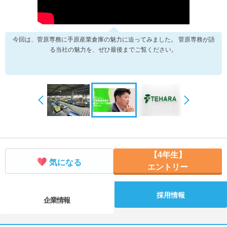
今回は、菅原専務に手原産業倉庫の魅力に迫ってみました。 菅原専務が語
る当社の魅力を、ぜひ最後までご覧ください。
【4年生】
気になる
エントリー
採用情報
企業情報