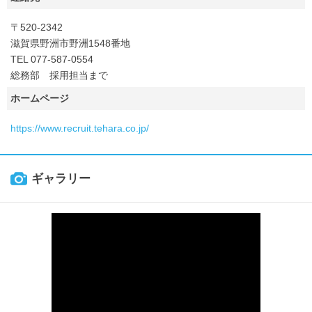
〒520-2342
滋賀県野洲市野洲1548番地
TEL 077-587-0554
総務部 採用担当まで
ホームページ
https://www.recruit.tehara.co.jp/
ギャラリー