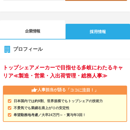
企業情報
採用情報
プロフィール
トップシェアメーカーで目指せる多岐にわたるキャ
リア≪製造・営業・入出荷管理・総務人事≫
人事担当が語る
「ココに注目！」
日本国内では約9割、世界規模でもトップシェアの技術力
不景気でも業績右肩上がりの安定性
希望勤務地考慮／大卒24万円～・賞与年3回！