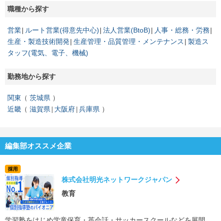
職種から探す
営業
ルート営業(得意先中心)
法人営業(BtoB)
人事・総務・労務
生産・製造技術開発
生産管理・品質管理・メンテナンス
製造ス
タッフ(電気、電子、機械)
勤務地から探す
関東
茨城県
近畿
滋賀県
大阪府
兵庫県
編集部オススメ企業
採用
株式会社明光ネットワークジャパン
教育
学習塾をはじめ学童保育・英会話・サッカースクールなどを展開