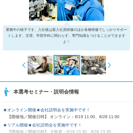
業務中の様子です。入社後は新入社員研修のほか各種研修でしっかりサポー
トします。文理、学部学科に関わらず、専門知識をつけることができます
よ！
本選考セミナー・説明会情報
★オンライン開催★会社説明会を実施中です！
【開催地／開催日時】 オンライン：8/19 11:00、8/28 11:00
★リアル開催★会社説明会を実施中です！
【開催地／開催日時】 大阪府：8/18 13:30、8/26 13:30