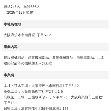
連結746名 単独636名
（2025年12月現在）
本社所在地
大阪府茨木市南目垣1丁目5-12
事業内容
建設機械部品、産業機械部品、農業機械部品、自動車部品、土木
建築部品等の機械加工～熱処理
事業所
本社・茨木工場：大阪府茨木市南目垣1丁目5-12
高槻工場：大阪府高槻市柱本2丁目1-5
高槻第二工場（三箇牧ギヤ＜サンギヤ＞)：大阪府高槻市三箇牧1
丁目16-1
日野工場：滋賀県蒲生郡日野町北脇1-195