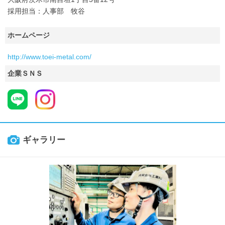
採用担当：人事部 牧谷
ホームページ
http://www.toei-metal.com/
企業ＳＮＳ
ギャラリー