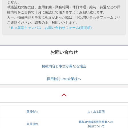
ません。
就職活動の際には、雇用形態・勤務時間・休日休暇・給与・待遇などの詳
細情報をご自身で十分に確認して頂きますようお願い致します。
万一、掲載内容と事実に相違があった際は、下記問い合わせフォームより
ご連絡ください。調査の上、対応いたします。
「
Ｒｅ就活キャンパス お問い合わせフォーム(質問箱)
」
お問い合わせ
掲載内容と事実が異なる場合
採用検討中の企業様へ
運営会社
よくある質問
募集者情報等提供事業への
会員規約
取組について