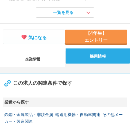
★対面開催（兵庫県）★会社説明会を実施中です！
一覧を見る
【開催地／開催日時】 兵庫県：8/20 14:00、8/27 14:00
【4年生】
気になる
エントリー
採用情報
企業情報
この求人の関連条件で探す
業種から探す
鉄鋼・金属製品・非鉄金属
輸送用機器・自動車関連
その他メー
カー・製造関連