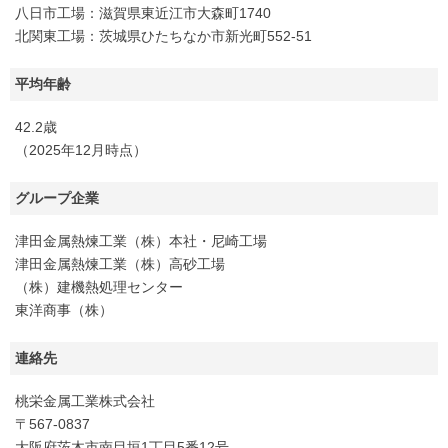
八日市工場：滋賀県東近江市大森町1740
北関東工場：茨城県ひたちなか市新光町552-51
平均年齢
42.2歳
（2025年12月時点）
グループ企業
津田金属熱煉工業（株）本社・尼崎工場
津田金属熱煉工業（株）高砂工場
（株）建機熱処理センター
東洋商事（株）
連絡先
桃栄金属工業株式会社
〒567-0837
大阪府茨木市南目垣1丁目5番12号