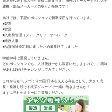
日本を代表する大手企業様に留まらず、海外のメーカーを含む大手
建機・部品メーカーとの取引が多数です！
当社では、下記のポジションで新卒採用を行っています。
■製造
■営業
■入出荷管理（フォークリフトオペレーター）
■総務人事
■品質保証※定員に達したため募集終了しました
学部学科は重視していません。
どのポジションでも、入社後は一から教育いたしますので、ご興味
があればぜひチャレンジしてみてください。
これからも”モノづくりの国”日本を支える存在として、大きく成
長・発展し続ける桃栄グループで一緒に働きませんか？
まずは当社セミナーにご参加ください。