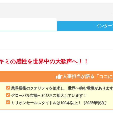
インター
キミの感性を世界中の大歓声へ！！
人事担当が語る
「ココに
業界屈指のクオリティを追求し、世界へ挑む環境がありま
グローバル市場へビジネス拡大しています！
ミリオンセールスタイトルは100本以上！（2025年現在）