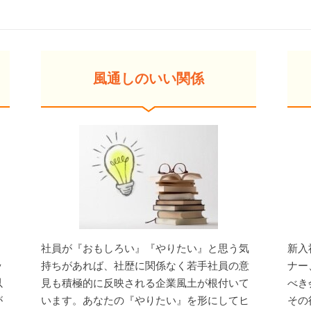
風通しのいい関係
」
社員が『おもしろい』『やりたい』と思う気
新入
ッ
持ちがあれば、社歴に関係なく若手社員の意
ナー
以
見も積極的に反映される企業風土が根付いて
べき
が
います。あなたの『やりたい』を形にしてヒ
その