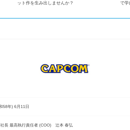
ット作を生み出しませんか？
で学
和58年) 6月11日
社長 最高執行責任者 (COO) 辻本 春弘