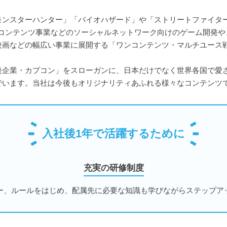
モンスターハンター」「バイオハザード」や「ストリートファイタ
ルコンテンツ事業などのソーシャルネットワーク向けのゲーム開発や
映画などの幅広い事業に展開する「ワンコンテンツ・マルチユース
発企業・カプコン」をスローガンに、日本だけでなく世界各国で愛
でいます。当社は今後もオリジナリティあふれる様々なコンテンツ
入社後1年で活躍するために
充実の研修制度
ー、ルールをはじめ、配属先に必要な知識も学びながらステップア