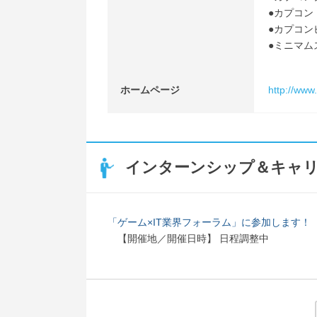
●カプコン・
●カプコンピ
●ミニマムス
ホームページ
http://www
インターンシップ＆キャ
「ゲーム×IT業界フォーラム」に参加します！
【開催地／開催日時】 日程調整中