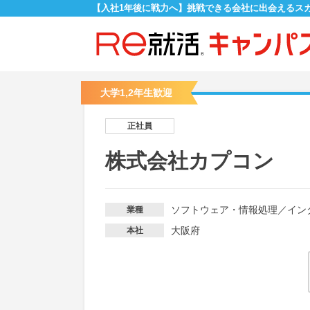
【入社1年後に戦力へ】挑戦できる会社に出会えるス
大学1,2年生歓迎
正社員
株式会社カプコン
ソフトウェア・情報処理
／
イン
業種
大阪府
本社