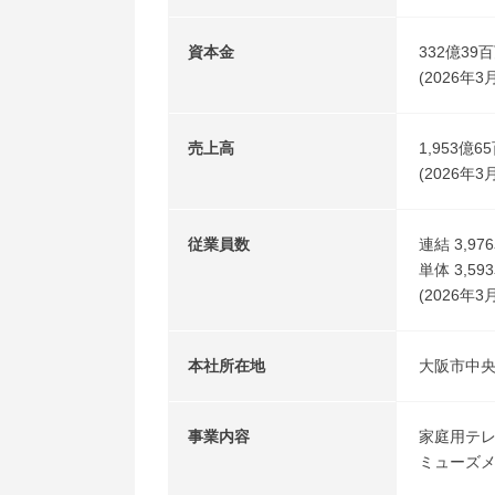
資本金
332億39
(2026年3
売上高
1,953億6
(2026年
従業員数
連結 3,97
単体 3,59
(2026年3
本社所在地
大阪市中央
事業内容
家庭用テ
ミューズ