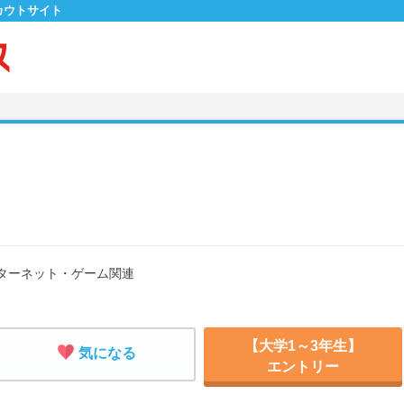
カウトサイト
ターネット・ゲーム関連
【大学1～3年生】
気になる
エントリー