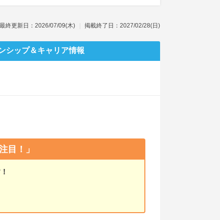
最終更新日：2026/07/09(木)
掲載終了日：2027/02/28(日)
ンシップ
＆キャリア情報
注目！」
す！