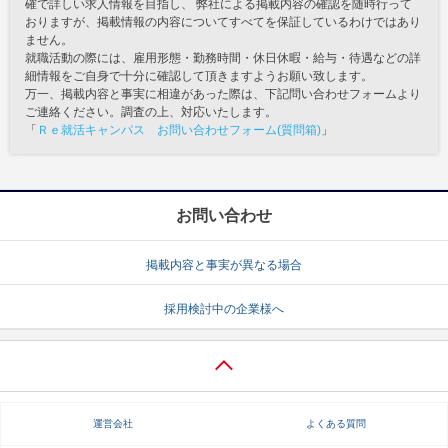
確で詳しい求人情報を目指し、 弊社による掲載内容の確認を随時行って
おりますが、掲載情報の内容についてすべてを保証しているわけではあり
ません。
就職活動の際には、雇用形態・勤務時間・休日休暇・給与・待遇などの詳
細情報をご自身で十分に確認して頂きますようお願い致します。
万一、掲載内容と事実に相違があった際は、下記問い合わせフォームより
ご連絡ください。調査の上、対応いたします。
「
Ｒｅ就活キャンパス お問い合わせフォーム(質問箱)
」
お問い合わせ
掲載内容と事実が異なる場合
採用検討中の企業様へ
運営会社
よくある質問