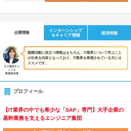
インターンシップ
企業情報
採用情報
＆キャリア情報
就職活動に役立つ情報はもちろん、IT業界について学ぶこと
が出来る内容となっており、IT業界を希望されている方にオ
ススメです。
Ｒｅ就活キャ
ンパス
取材担当者
プロフィール
【IT業界の中でも希少な「SAP」専門】大手企業の
基幹業務を支えるエンジニア集団