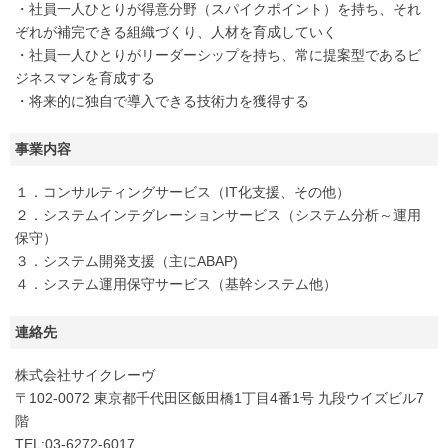
・社員一人ひとりが得意分野（スパイクポイント）を持ち、それ
ぞれが補完できる組織づくり、人材を育成していく
・社員一人ひとりがリーダーシップを持ち、常に提案型であるビ
ジネスマンを育成する
・将来的に独自で導入できる技術力を獲得する
事業内容
１．コンサルティングサービス（IT化支援、その他）
２．システムインテグレーションサービス（システム分析～運用
保守）
３．システム開発支援（主にABAP)
４．システム運用保守サービス（基幹システム他）
連絡先
株式会社サイクレーヴ
〒102-0072 東京都千代田区飯田橋1丁目4番1号 九段ウイズビル7
階
TEL:03-6272-6017