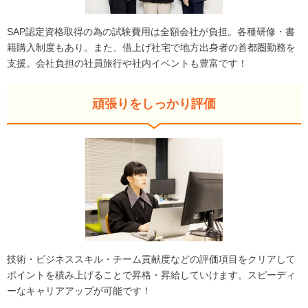
SAP認定資格取得の為の試験費用は全額会社が負担。各種研修・書
籍購入制度もあり。また、借上げ社宅で地方出身者の首都圏勤務を
支援。会社負担の社員旅行や社内イベントも豊富です！
頑張りをしっかり評価
技術・ビジネススキル・チーム貢献度などの評価項目をクリアして
ポイントを積み上げることで昇格・昇給していけます。スピーディ
ーなキャリアアップが可能です！