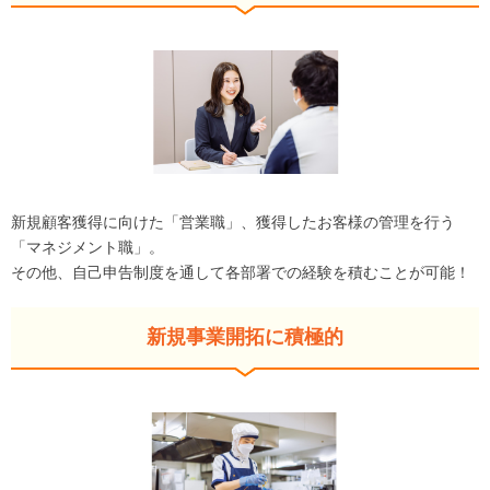
新規顧客獲得に向けた「営業職」、獲得したお客様の管理を行う
「マネジメント職」。
その他、自己申告制度を通して各部署での経験を積むことが可能！
新規事業開拓に積極的