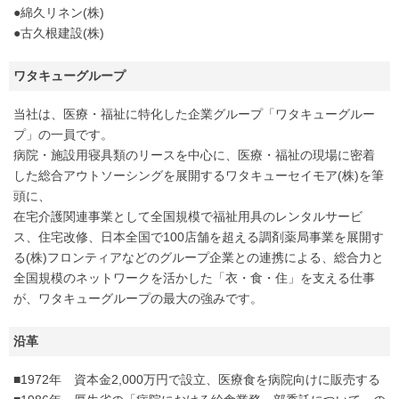
●綿久リネン(株)
●古久根建設(株)
ワタキューグループ
当社は、医療・福祉に特化した企業グループ「ワタキューグルー
プ」の一員です。
病院・施設用寝具類のリースを中心に、医療・福祉の現場に密着
した総合アウトソーシングを展開するワタキューセイモア(株)を筆
頭に、
在宅介護関連事業として全国規模で福祉用具のレンタルサービ
ス、住宅改修、日本全国で100店舗を超える調剤薬局事業を展開す
る(株)フロンティアなどのグループ企業との連携による、総合力と
全国規模のネットワークを活かした「衣・食・住」を支える仕事
が、ワタキューグループの最大の強みです。
沿革
■1972年 資本金2,000万円で設立、医療食を病院向けに販売する