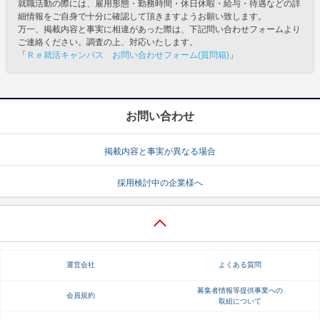
就職活動の際には、雇用形態・勤務時間・休日休暇・給与・待遇などの詳
細情報をご自身で十分に確認して頂きますようお願い致します。
万一、掲載内容と事実に相違があった際は、下記問い合わせフォームより
ご連絡ください。調査の上、対応いたします。
「
Ｒｅ就活キャンパス お問い合わせフォーム(質問箱)
」
お問い合わせ
掲載内容と事実が異なる場合
採用検討中の企業様へ
運営会社
よくある質問
募集者情報等提供事業への
会員規約
取組について