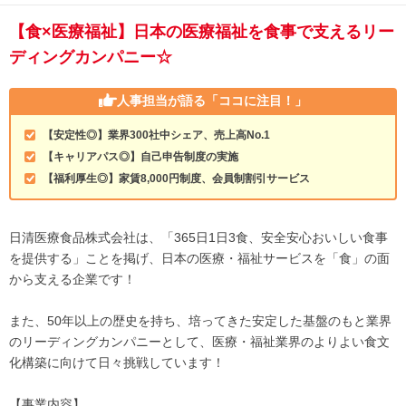
【食×医療福祉】日本の医療福祉を食事で支えるリー
ディングカンパニー☆
人事担当が語る
「ココに注目！」
【安定性◎】業界300社中シェア、売上高No.1
【キャリアパス◎】自己申告制度の実施
【福利厚生◎】家賃8,000円制度、会員制割引サービス
日清医療食品株式会社は、「365日1日3食、安全安心おいしい食事
を提供する」ことを掲げ、日本の医療・福祉サービスを「食」の面
から支える企業です！
また、50年以上の歴史を持ち、培ってきた安定した基盤のもと業界
のリーディングカンパニーとして、医療・福祉業界のよりよい食文
化構築に向けて日々挑戦しています！
【事業内容】