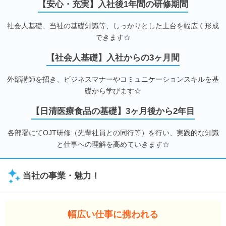
【安心・充実】入社後1年間の研修期間
社会人基礎、当社の基礎知識等、しっかりとした土台を幅広く形成
できます☆
【社会人基礎】入社からの3ヶ月間
外部講師を招き、ビジネスマナーやコミュニケーションスキルを基
礎から学びます☆
【日清医療食品の基礎】3ヶ月後から2年目
各部署にてOJT研修（先輩社員との同行等）を行い、実践的な知識
と仕事への理解を高めていきます☆
当社の事業・魅力！
幅広い仕事に携われる