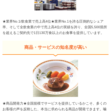
★業界No.1/飲食業で売上高4位★業界No.1を誇る圧倒的なシェア
率、そして全飲食業の中で売上高4位の実績を誇り、全国5,500箇所
を超えるご契約先で1日130万食以上のお食事を提供しています。
商品・サービスの知名度が高い
★商品開発力★全国規模でサービスを提供しているかこそ、多くの
お客様の声を反映した、本当に求められる商品が開発できます。噛