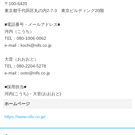
〒100-6420
東京都千代田区丸の内2-7-3 東京ビルディング20階
■電話番号・メールアドレス■
河内（こうち）
TEL：080-1006-0062
e-mail：kochi@nifs.co.jp
大音（おおおと）
TEL：080-2204-5278
e-mail：ooto@nifs.co.jp
■採用担当■
河内(こうち)・大音(おおおと)
ホームページ
https://www.nifs.co.jp/