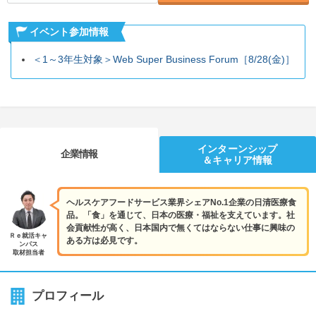
イベント参加情報
＜1～3年生対象＞Web Super Business Forum［8/28(金)］
インターンシップ
企業情報
＆キャリア情報
ヘルスケアフードサービス業界シェアNo.1企業の日清医療食
品。「食」を通じて、日本の医療・福祉を支えています。社
会貢献性が高く、日本国内で無くてはならない仕事に興味の
Ｒｅ就活キャ
ある方は必見です。
ンパス
取材担当者
プロフィール