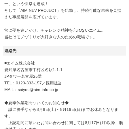
一」という快挙を達成！
そして「AIM NEV PROJECT」を始動し、持続可能な未来を見据
えた事業展開を広げています。
常に夢を追いかけ、チャレンジ精神を忘れないエイム。
当社はモノづくりが大好きな人のための職場です。
連絡先
■エイム株式会社
愛知県名古屋市中村区名駅1-1-1
JPタワー名古屋25階
TEL：0120-333-157／採用担当
MAIL：saiyou@aim-info.co.jp
◆夏季休業期間ついてのお知らせ◆
誠に勝手ながら8月8日(土)～8月16日(日)までお休みとなりま
す。
上記期間に頂いたお問い合わせに関しては8月17日(月)以降、順