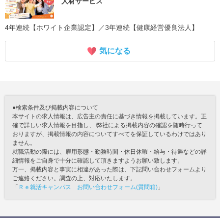
人材サービス
4年連続【ホワイト企業認定】／3年連続【健康経営優良法人】
気になる
●検索条件及び掲載内容について
本サイトの求人情報は、広告主の責任に基づき情報を掲載しています。正
確で詳しい求人情報を目指し、 弊社による掲載内容の確認を随時行って
おりますが、掲載情報の内容についてすべてを保証しているわけではあり
ません。
就職活動の際には、雇用形態・勤務時間・休日休暇・給与・待遇などの詳
細情報をご自身で十分に確認して頂きますようお願い致します。
万一、掲載内容と事実に相違があった際は、下記問い合わせフォームより
ご連絡ください。調査の上、対応いたします。
「
Ｒｅ就活キャンパス お問い合わせフォーム(質問箱)
」