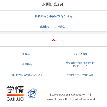
お問い合わせ
掲載内容と事実が異なる場合
採用検討中の企業様へ
運営会社
よくある質問
募集者情報等提供事業への
会員規約
取組について
個人情報の取り扱いについて
利用者データの外部送信
【成長企業と出会える就職情報サイト】
Copyright Gakujo Co., Ltd. All rights reserved.