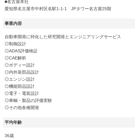
■名古屋本社
愛知県名古屋市中村区名駅1-1-1 JPタワー名古屋25階
事業内容
自動車開発に特化した研究開発とエンジニアリングサービス
◎制御設計
◎ADAS評価検証
◎CAE解析
◎ボディー設計
◎内外装部品設計
◎エンジン設計
◎機能部品設計
◎電子・電装設計
◎車輌・製品の評価実験
◎その他各種開発
平均年齢
36歳