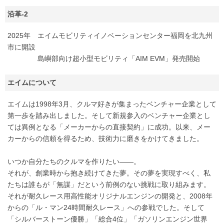
沿革-2
2025年 エイムモビリティイノベーションセンター福岡を北九州
市に開設
島嶼部向け超小型モビリティ「AIM EVM」発売開始
エイムについて
エイムは1998年3月、クルマ好きが集まったベンチャー企業として
第一歩を踏み出しました。そして新規参入のベンチャー企業とし
ては異例となる「メーカーからの直接契約」に成功。以来、メー
カーからの信頼を得るため、技術力に磨きをかけてきました。
いつか自分たちのクルマを作りたい――。
それが、創業時から抱き続けてきた夢。その夢を実現すべく、私
たちは誰もが「無謀」だという前例のない挑戦に取り組みます。
それが耐久レース用高性能オリジナルエンジンの開発と、2008年
からの「ル・マン24時間耐久レース」への参戦でした。そして
「シルバーストーン優勝」「総合4位」「ガソリンエンジン世界