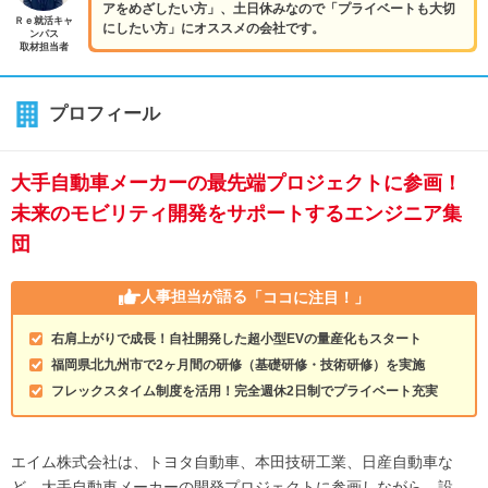
アをめざしたい方」、土日休みなので「プライベートも大切
Ｒｅ就活キャ
にしたい方」にオススメの会社です。
ンパス
取材担当者
プロフィール
大手自動車メーカーの最先端プロジェクトに参画！
未来のモビリティ開発をサポートするエンジニア集
団
人事担当が語る
「ココに注目！」
右肩上がりで成長！自社開発した超小型EVの量産化もスタート
福岡県北九州市で2ヶ月間の研修（基礎研修・技術研修）を実施
フレックスタイム制度を活用！完全週休2日制でプライベート充実
エイム株式会社は、トヨタ自動車、本田技研工業、日産自動車な
ど、大手自動車メーカーの開発プロジェクトに参画しながら、設