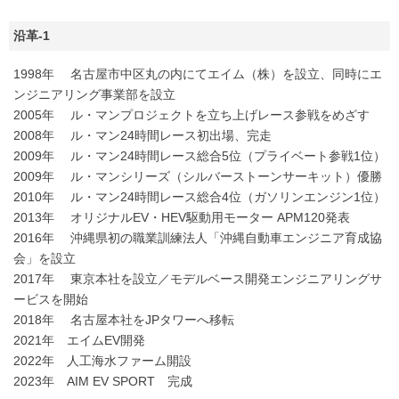
沿革-1
1998年 名古屋市中区丸の内にてエイム（株）を設立、同時にエ
ンジニアリング事業部を設立
2005年 ル・マンプロジェクトを立ち上げレース参戦をめざす
2008年 ル・マン24時間レース初出場、完走
2009年 ル・マン24時間レース総合5位（プライベート参戦1位）
2009年 ル・マンシリーズ（シルバーストーンサーキット）優勝
2010年 ル・マン24時間レース総合4位（ガソリンエンジン1位）
2013年 オリジナルEV・HEV駆動用モーター APM120発表
2016年 沖縄県初の職業訓練法人「沖縄自動車エンジニア育成協
会」を設立
2017年 東京本社を設立／モデルベース開発エンジニアリングサ
ービスを開始
2018年 名古屋本社をJPタワーへ移転
2021年 エイムEV開発
2022年 人工海水ファーム開設
2023年 AIM EV SPORT 完成