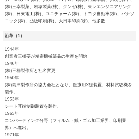
(株)三幸製菓、岩塚製菓(株)、グンゼ(株)、東レエンジニアリング
(株)、日東電工(株)、ユニチャーム(株)、トヨタ自動車(株)、パナソ
ニック(株)、凸版印刷(株)、大日本印刷(株)、他多数
沿革（1）
1944年
創業者三橋要が精密機械部品の生産を開始
1946年
(株)三橋製作所と社名変更
1950年
(株)島津製作所の協力会社となり、医療用X線装置、材料試験機を
製作。
1953年
シート耳端制御装置を製作。
1963年
コンバーティング分野（フィルム・紙・ゴム加工業界、印刷業
界）へ進出。
1971年