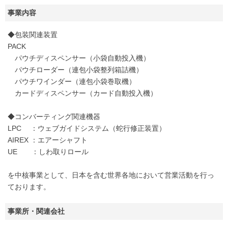
事業内容
◆包装関連装置
PACK
パウチディスペンサー（小袋自動投入機）
パウチローダー（連包小袋整列箱詰機）
パウチワインダー（連包小袋巻取機）
カードディスペンサー（カード自動投入機）
◆コンバーティング関連機器
LPC ：ウェブガイドシステム（蛇行修正装置）
AIREX ：エアーシャフト
UE ：しわ取りロール
を中核事業として、日本を含む世界各地において営業活動を行っ
ております。
事業所・関連会社