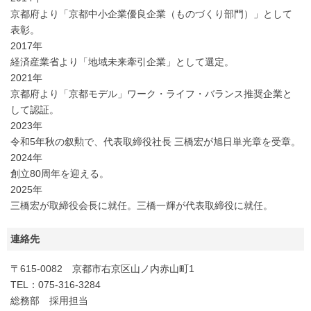
京都府より「京都中小企業優良企業（ものづくり部門）」として
表彰。
2017年
経済産業省より「地域未来牽引企業」として選定。
2021年
京都府より「京都モデル」ワーク・ライフ・バランス推奨企業と
して認証。
2023年
令和5年秋の叙勲で、代表取締役社長 三橋宏が旭日単光章を受章。
2024年
創立80周年を迎える。
2025年
三橋宏が取締役会長に就任。三橋一輝が代表取締役に就任。
連絡先
〒615-0082 京都市右京区山ノ内赤山町1
TEL：075-316-3284
総務部 採用担当