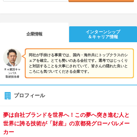
インターンシップ
企業情報
＆キャリア情報
同社が手掛ける事業では、国内・海外共にトップクラスのシ
ェアを確立。とても勢いのある会社です。選考ではじっくり
と対話することを大事にされていて、皆さんの隠れた良いと
Ｒｅ就活キャ
ころにも気づいてくださる企業です。
ンパス
取材担当者
プロフィール
夢は自社ブランドを世界へ！この夢へ突き進む人と
世界に誇る技術が「財産」の京都発グローバルメー
カー