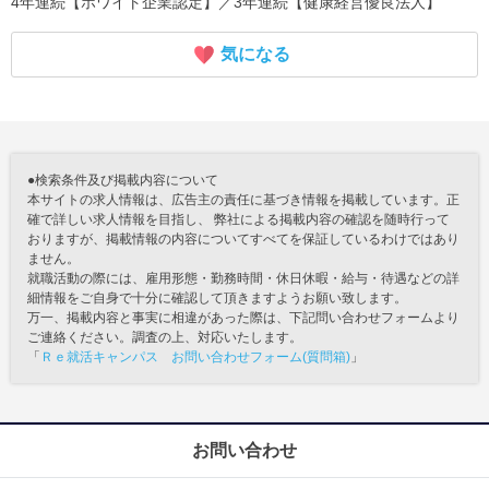
4年連続【ホワイト企業認定】／3年連続【健康経営優良法人】
気になる
●検索条件及び掲載内容について
本サイトの求人情報は、広告主の責任に基づき情報を掲載しています。正
確で詳しい求人情報を目指し、 弊社による掲載内容の確認を随時行って
おりますが、掲載情報の内容についてすべてを保証しているわけではあり
ません。
就職活動の際には、雇用形態・勤務時間・休日休暇・給与・待遇などの詳
細情報をご自身で十分に確認して頂きますようお願い致します。
万一、掲載内容と事実に相違があった際は、下記問い合わせフォームより
ご連絡ください。調査の上、対応いたします。
「
Ｒｅ就活キャンパス お問い合わせフォーム(質問箱)
」
お問い合わせ