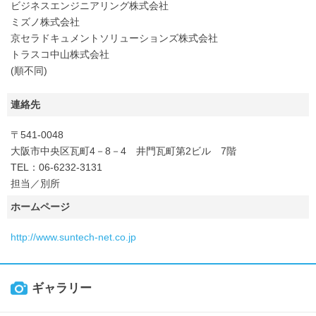
ビジネスエンジニアリング株式会社
ミズノ株式会社
京セラドキュメントソリューションズ株式会社
トラスコ中山株式会社
(順不同)
連絡先
〒541-0048
大阪市中央区瓦町4－8－4 井門瓦町第2ビル 7階
TEL：06-6232-3131
担当／別所
ホームページ
http://www.suntech-net.co.jp
ギャラリー