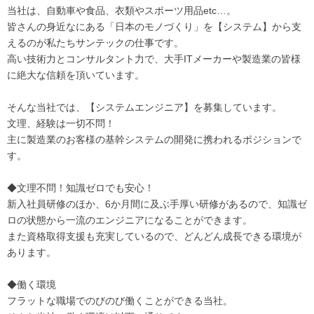
当社は、自動車や食品、衣類やスポーツ用品etc…。
皆さんの身近なにある「日本のモノづくり」を【システム】から支
えるのが私たちサンテックの仕事です。
高い技術力とコンサルタント力で、大手ITメーカーや製造業の皆様
に絶大な信頼を頂いています。
そんな当社では、【システムエンジニア】を募集しています。
文理、経験は一切不問！
主に製造業のお客様の基幹システムの開発に携われるポジションで
す。
◆文理不問！知識ゼロでも安心！
新入社員研修のほか、6か月間に及ぶ手厚い研修があるので、知識ゼ
ロの状態から一流のエンジニアになることができます。
また資格取得支援も充実しているので、どんどん成長できる環境が
あります。
◆働く環境
フラットな職場でのびのび働くことができる当社。